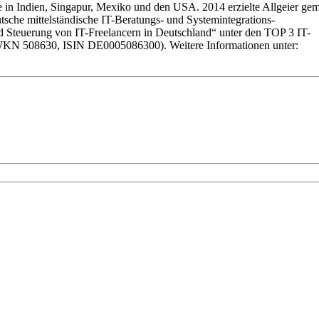
 in Indien, Singapur, Mexiko und den USA. 2014 erzielte Allgeier ge
tsche mittelständische IT-Beratungs- und Systemintegrations-
d Steuerung von IT-Freelancern in Deutschland“ unter den TOP 3 IT-
et (WKN 508630, ISIN DE0005086300). Weitere Informationen unter: