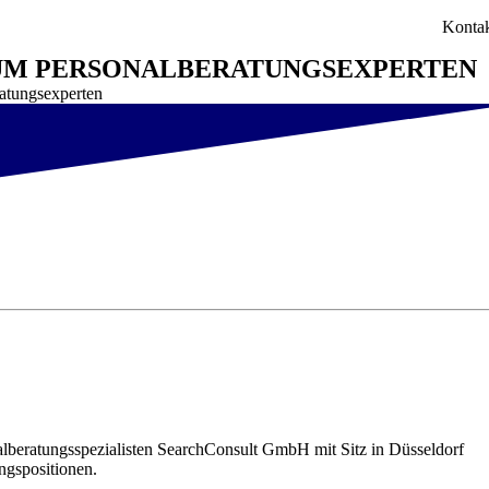
Konta
 UM PERSONALBERATUNGSEXPERTEN
atungsexperten
alberatungsspezialisten SearchConsult GmbH mit Sitz in Düsseldorf
ngspositionen.