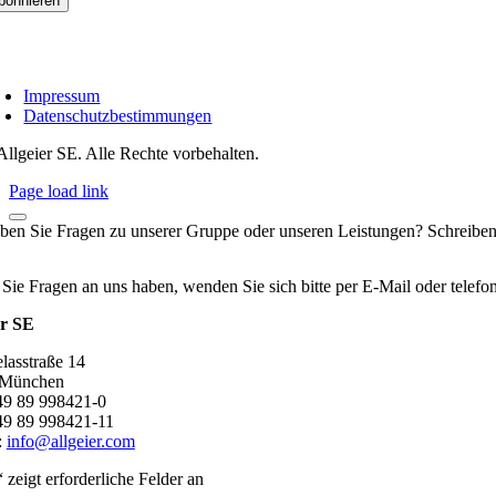
Impressum
Datenschutzbestimmungen
Allgeier SE. Alle Rechte vorbehalten.
Page load link
ben Sie Fragen zu unserer Gruppe oder unseren Leistungen? Schreiben
 Sie Fragen an uns haben, wenden Sie sich bitte per E-Mail oder telef
er SE
lasstraße 14
 München
+49 89 998421-0
49 89 998421-11
:
info@allgeier.com
“ zeigt erforderliche Felder an