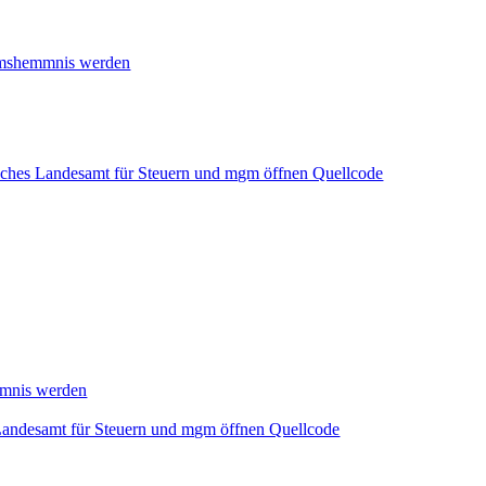
tumshemmnis werden
sches Landesamt für Steuern und mgm öffnen Quellcode
mmnis werden
Landesamt für Steuern und mgm öffnen Quellcode