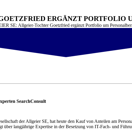
R GOETZFRIED ERGÄNZT PORTFOLIO
R SE: Allgeier-Tochter Goetzfried ergänzt Portfolio um Personalber
sexperten SearchConsult
ellschaft der Allgeier SE, hat heute den Kauf von Anteilen am Person
t über langjährige Expertise in der Besetzung von IT-Fach- und Führu