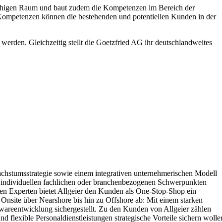
sprachigen Raum und baut zudem die Kompetenzen im Bereich der
Kompetenzen können die bestehenden und potentiellen Kunden in der
werden. Gleichzeitig stellt die Goetzfried AG ihr deutschlandweites
achstumsstrategie sowie einem integrativen unternehmerischen Modell
mit individuellen fachlichen oder branchenbezogenen Schwerpunkten
hen Experten bietet Allgeier den Kunden als One-Stop-Shop ein
Onsite über Nearshore bis hin zu Offshore ab: Mit einem starken
twareentwicklung sichergestellt. Zu den Kunden von Allgeier zählen
d flexible Personaldienstleistungen strategische Vorteile sichern wolle