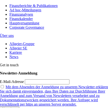
Finanzberichte & Publikationen
Ad hoc-Mitteilungen
Finanzanalysen
Finanzkalender
Hauptversammlung
Corporate Governance
Über uns
Allgeier-Gruppe
Allgeier SE
Karriere
News
Get in touch
Newsletter-Anmeldung
E-Mail-Adresse
Mit dem Absenden der Anmeldung zu unserem Newsletter erkläre
Sie sich damit einverstanden, dass Ihre Daten zur Durchführung Ihrer
Anmeldung und zum Versand von Newslettern verarbeitet und zu
Dokumentationszwecken gespeichert werden. Ihre Anfrage wird
verschlüsselt per https an unseren Server gesendet.