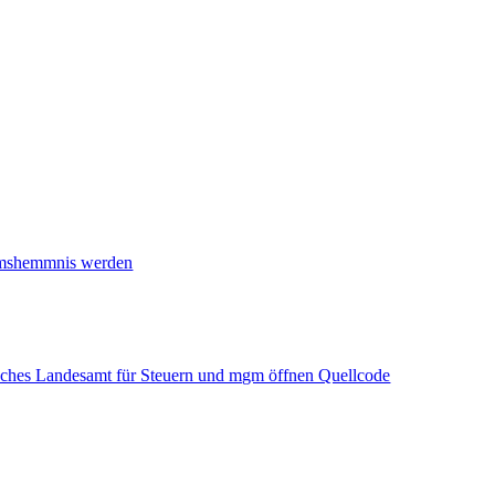
tumshemmnis werden
sches Landesamt für Steuern und mgm öffnen Quellcode