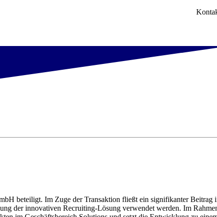
Konta
 beteiligt. Im Zuge der Transaktion fließt ein signifikanter Beitrag 
cklung der innovativen Recruiting-Lösung verwendet werden. Im Rahme
ukten im Geschäftsbereich Solutions und setzt die Entwicklung zu eine