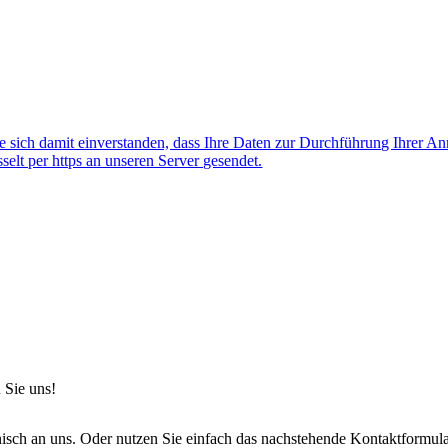
 sich damit einverstanden, dass Ihre Daten zur Durchführung Ihrer A
lt per https an unseren Server gesendet.
 Sie uns!
onisch an uns. Oder nutzen Sie einfach das nachstehende Kontaktformula