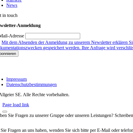
News
t in touch
wsletter-Anmeldung
Mail-Adresse
Mit dem Absenden der Anmeldung zu unserem Newsletter erklären Sie
kumentationszwecken gespeichert werden. Ihre Anfrage wird verschlüsse
Impressum
Datenschutzbestimmungen
Allgeier SE. Alle Rechte vorbehalten.
Page load link
ben Sie Fragen zu unserer Gruppe oder unseren Leistungen? Schreiben
 Sie Fragen an uns haben, wenden Sie sich bitte per E-Mail oder telef