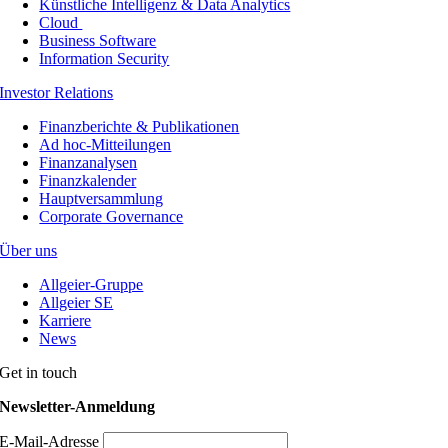
Künstliche Intelligenz & Data Analytics
Cloud
Business Software
Information Security
Investor Relations
Finanzberichte & Publikationen
Ad hoc-Mitteilungen
Finanzanalysen
Finanzkalender
Hauptversammlung
Corporate Governance
Über uns
Allgeier-Gruppe
Allgeier SE
Karriere
News
Get in touch
Newsletter-Anmeldung
E-Mail-Adresse