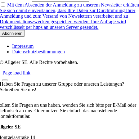
Mit dem Absenden der Anmeldung zu unserem Newsletter erkläre
Sie sich damit einverstanden, dass Ihre Daten zur Durchführung Ihrer
Anmeldung und zum Versand von Newslettern verarbeitet und zu
Dokumentationszwecken gespeichert werden. Ihre Anfrage wird
verschlüsselt per https an unseren Server gesendet.
Impressum
Datenschutzbestimmungen
© Allgeier SE. Alle Rechte vorbehalten.
Page load link
Haben Sie Fragen zu unserer Gruppe oder unseren Leistungen?
Schreiben Sie uns!
ollten Sie Fragen an uns haben, wenden Sie sich bitte per E-Mail oder
elefonisch an uns. Oder nutzen Sie einfach das nachstehende
ontaktformular.
llgeier SE
ontgelasstraße 14