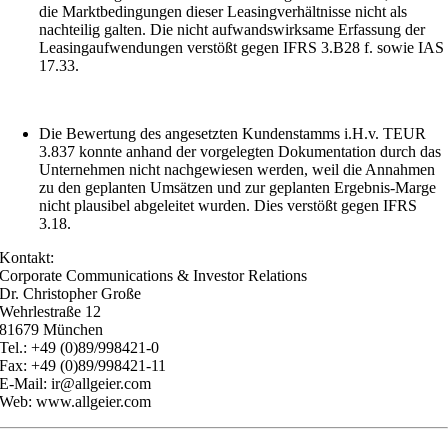
die Marktbedingungen dieser Leasingverhältnisse nicht als
nachteilig galten. Die nicht aufwandswirksame Erfassung der
Leasingaufwendungen verstößt gegen IFRS 3.B28 f. sowie IAS
17.33.
Die Bewertung des angesetzten Kundenstamms i.H.v. TEUR
3.837 konnte anhand der vorgelegten Dokumentation durch das
Unternehmen nicht nachgewiesen werden, weil die Annahmen
zu den geplanten Umsätzen und zur geplanten Ergebnis-Marge
nicht plausibel abgeleitet wurden. Dies verstößt gegen IFRS
3.18.
Kontakt:
Corporate Communications & Investor Relations
Dr. Christopher Große
Wehrlestraße 12
81679 München
Tel.: +49 (0)89/998421-0
Fax: +49 (0)89/998421-11
E-Mail: ir@allgeier.com
Web: www.allgeier.com