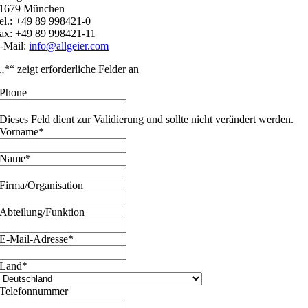
1679 München
el.: +49 89 998421-0
ax: +49 89 998421-11
-Mail:
info@allgeier.com
„
*
“ zeigt erforderliche Felder an
Phone
Dieses Feld dient zur Validierung und sollte nicht verändert werden.
Vorname
*
Name
*
Firma/Organisation
Abteilung/Funktion
E-Mail-Adresse
*
Land
*
Telefonnummer