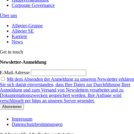
Corporate Governance
Über uns
Allgeier-Gruppe
Allgeier SE
Karriere
News
Get in touch
Newsletter-Anmeldung
E-Mail-Adresse
Mit dem Absenden der Anmeldung zu unserem Newsletter erkläre
Sie sich damit einverstanden, dass Ihre Daten zur Durchführung Ihrer
Anmeldung und zum Versand von Newslettern verarbeitet und zu
Dokumentationszwecken gespeichert werden. Ihre Anfrage wird
verschlüsselt per https an unseren Server gesendet.
Impressum
Datenschutzbestimmungen