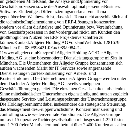
im gehobenen Mittelstand, die Analyse undOptimierung von
Geschäftsprozessen sowie die Auswahl optimal passenderBusiness-
Software. Eindeutiges Differenzierungsmerkmal von Terna
gegenüberdem Wettbewerb ist, dass sich Terna nicht ausschließlich auf
die technischeImplementierung von ERP-Lösungen konzentriert,
sondern vor allem dieAnalyse und Optimierung bzw. Vereinfachung
von Geschäftsprozessen in denVordergrund rückt, um Kunden den
größtmöglichen Nutzen bei ERP-Projektenverschaffen zu
können.Kontakt:Allgeier Holding AGVorstandWehrlestr. 1281679
MünchenTel. 089/998421-0Fax 089/998421-
11www.allgeier.comKurzprofil Allgeier Holding AG:Die Allgeier
Holding AG ist eine börsennotierte Dienstleistungsgruppe mitSitz in
München. Die Unternehmen der Allgeier Gruppe konzentrieren sich
aufden wachsenden Markt für IT Services sowie angrenzende
Dienstleistungen zurFlexibilisierung von Arbeits- und
Kostenstrukturen. Die Unternehmen derAllgeier Gruppe werden unter
dem Dach der Allgeier Holding AG jeweils voneigenen
Geschäftsführungen geleitet. Die einzelnen Gesellschaften arbeitenim
Sinne mittelständischer Unternehmen eigenständig und nutzen zugleic
dasgesamte Service- und Leistungsspektrum der Unternehmensgruppe.
Die Holdingübernimmt dabei insbesondere die strategische Steuerung,
das Management desGruppenwachstums, Konzernfinanzierung und -
controlling sowie weiterezentrale Funktionen. Die Allgeier Gruppe
umfasst 15 operativeTochtergesellschaften mit insgesamt 1.250 festen
und 1.300 freienMitarbeitern und betreut über 2.400 Kunden aus allen