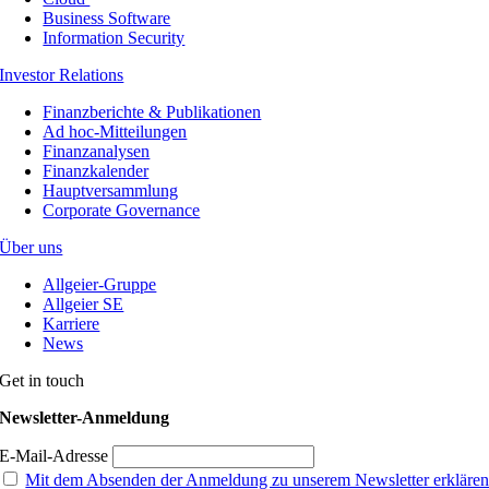
Business Software
Information Security
Investor Relations
Finanzberichte & Publikationen
Ad hoc-Mitteilungen
Finanzanalysen
Finanzkalender
Hauptversammlung
Corporate Governance
Über uns
Allgeier-Gruppe
Allgeier SE
Karriere
News
Get in touch
Newsletter-Anmeldung
E-Mail-Adresse
Mit dem Absenden der Anmeldung zu unserem Newsletter erkläre