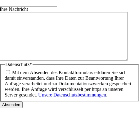
Ihre Nachricht
Datenschutz
*
Mit dem Absenden des Kontaktformulars erklären Sie sich
damit einverstanden, dass Ihre Daten zur Beantwortung Ihrer
Anfrage verarbeitet und zu Dokumentationszwecken gespeichert
werden. Ihre Anfrage wird verschlüsselt per https an unseren
Server gesendet.
Unsere Datenschutzbestimmungen
.
Nach
oben