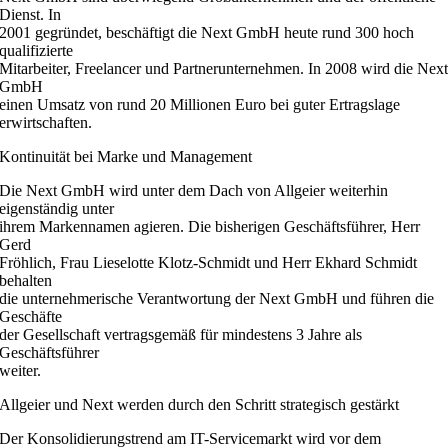
Dienst. In
2001 gegründet, beschäftigt die Next GmbH heute rund 300 hoch
qualifizierte
Mitarbeiter, Freelancer und Partnerunternehmen. In 2008 wird die Nex
GmbH
einen Umsatz von rund 20 Millionen Euro bei guter Ertragslage
erwirtschaften.
Kontinuität bei Marke und Management
Die Next GmbH wird unter dem Dach von Allgeier weiterhin
eigenständig unter
ihrem Markennamen agieren. Die bisherigen Geschäftsführer, Herr
Gerd
Fröhlich, Frau Lieselotte Klotz-Schmidt und Herr Ekhard Schmidt
behalten
die unternehmerische Verantwortung der Next GmbH und führen die
Geschäfte
der Gesellschaft vertragsgemäß für mindestens 3 Jahre als
Geschäftsführer
weiter.
Allgeier und Next werden durch den Schritt strategisch gestärkt
Der Konsolidierungstrend am IT-Servicemarkt wird vor dem