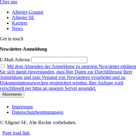
Über uns
Allgeier-Gruppe
Allgeier SE
Karriere
News
Get in touch
Newsletter-Anmeldung
E-Mail-Adresse
Mit dem Absenden der Anmeldung zu unserem Newsletter erkläre
Sie sich damit einverstanden, dass Ihre Daten zur Durchführung Ihrer
Anmeldung und zum Versand von Newslettern verarbeitet und zu
Dokumentationszwecken gespeichert werden. Ihre Anfrage wird
verschlüsselt per https an unseren Server gesendet.
Impressum
Datenschutzbestimmungen
© Allgeier SE. Alle Rechte vorbehalten.
Page load link