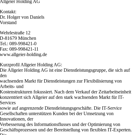
Allgeier Holding AG
Kontakt:
Dr. Holger von Daniels
Vorstand
Wehrlestraße 12
D-81679 München
Tel.: 089-998421-0
Fax: 089-998421-11
www.allgeier-holding.de
Kurzprofil Allgeier Holding AG:
Die Allgeier Holding AG ist eine Dienstleistungsgruppe, die sich auf
den
wachsenden Markt für Dienstleistungen zur Flexibilisierung von
Arbeits- und
Kostenstrukturen fokussiert. Nach dem Verkauf der Zeitarbeitseinheit
konzentriert sich Allgeier auf den stark wachsenden Markt für IT-
Services
sowie auf angrenzende Dienstleistungsgeschäfte. Die IT-Service
Gesellschaften unterstützen Kunden bei der Umsetzung von
Innovationen, der
Verbesserung des Informationsflusses und der Optimierung von
Geschäftsprozessen und der Bereitstellung von flexiblen IT-Experten.