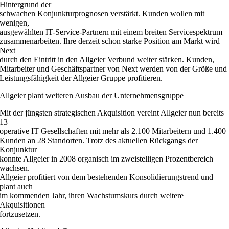
Hintergrund der
schwachen Konjunkturprognosen verstärkt. Kunden wollen mit
wenigen,
ausgewählten IT-Service-Partnern mit einem breiten Servicespektrum
zusammenarbeiten. Ihre derzeit schon starke Position am Markt wird
Next
durch den Eintritt in den Allgeier Verbund weiter stärken. Kunden,
Mitarbeiter und Geschäftspartner von Next werden von der Größe und
Leistungsfähigkeit der Allgeier Gruppe profitieren.
Allgeier plant weiteren Ausbau der Unternehmensgruppe
Mit der jüngsten strategischen Akquisition vereint Allgeier nun bereits
13
operative IT Gesellschaften mit mehr als 2.100 Mitarbeitern und 1.400
Kunden an 28 Standorten. Trotz des aktuellen Rückgangs der
Konjunktur
konnte Allgeier in 2008 organisch im zweistelligen Prozentbereich
wachsen.
Allgeier profitiert von dem bestehenden Konsolidierungstrend und
plant auch
im kommenden Jahr, ihren Wachstumskurs durch weitere
Akquisitionen
fortzusetzen.