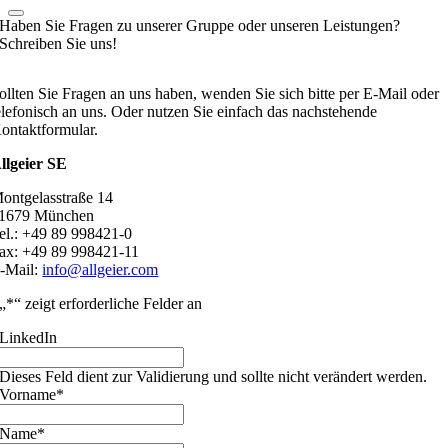
Haben Sie Fragen zu unserer Gruppe oder unseren Leistungen?
Schreiben Sie uns!
ollten Sie Fragen an uns haben, wenden Sie sich bitte per E-Mail oder
elefonisch an uns. Oder nutzen Sie einfach das nachstehende
ontaktformular.
llgeier SE
ontgelasstraße 14
1679 München
el.: +49 89 998421-0
ax: +49 89 998421-11
-Mail:
info@allgeier.com
„
*
“ zeigt erforderliche Felder an
LinkedIn
Dieses Feld dient zur Validierung und sollte nicht verändert werden.
Vorname
*
Name
*