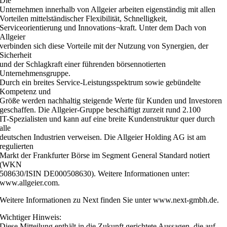
Die
Unternehmen innerhalb von Allgeier arbeiten eigenständig mit allen
Vorteilen mittelständischer Flexibilität, Schnelligkeit,
Serviceorientierung und Innovations¬kraft. Unter dem Dach von
Allgeier
verbinden sich diese Vorteile mit der Nutzung von Synergien, der
Sicherheit
und der Schlagkraft einer führenden börsennotierten
Unternehmensgruppe.
Durch ein breites Service-Leistungsspektrum sowie gebündelte
Kompetenz und
Größe werden nachhaltig steigende Werte für Kunden und Investoren
geschaffen. Die Allgeier-Gruppe beschäftigt zurzeit rund 2.100
IT-Spezialisten und kann auf eine breite Kundenstruktur quer durch
alle
deutschen Industrien verweisen. Die Allgeier Holding AG ist am
regulierten
Markt der Frankfurter Börse im Segment General Standard notiert
(WKN
508630/ISIN DE000508630). Weitere Informationen unter:
www.allgeier.com.
Weitere Informationen zu Next finden Sie unter www.next-gmbh.de.
Wichtiger Hinweis:
Diese Mitteilung enthält in die Zukunft gerichtete Aussagen, die auf