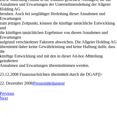
Annahmen und Erwartungen der Unternehmensleitung der Allgeier
Holding AG
beruhen. Auch bei sorgfältiger Herleitung dieser Annahmen und
Erwartungen
zum jetzigen Zeitpunkt, können die künftige tatsächliche Entwicklung
und
die künftigen tatsächlichen Ergebnisse von diesen Annahmen und
Erwartungen
aufgrund verschiedener Faktoren abweichen. Die Allgeier Holding AG
übernimmt daher keine Gewährleistung und keine Haftung dafür, dass
die
künftige Entwicklung und mit den in dieser Ad-hoc-Mitteilung
geäußerten
Annahmen und Erwartungen übereinstimmen werden.
23.12.2008 Finanznachrichten übermittelt durch die DGAP]]>
22. Dezember 2008
|
Pressemitteilungen
|
Previous
Next