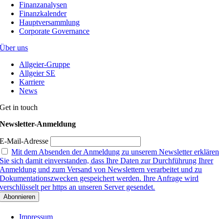
Finanzanalysen
Finanzkalender
Hauptversammlung
Corporate Governance
Über uns
Allgeier-Gruppe
Allgeier SE
Karriere
News
Get in touch
Newsletter-Anmeldung
E-Mail-Adresse
Mit dem Absenden der Anmeldung zu unserem Newsletter erkläre
Sie sich damit einverstanden, dass Ihre Daten zur Durchführung Ihrer
Anmeldung und zum Versand von Newslettern verarbeitet und zu
Dokumentationszwecken gespeichert werden. Ihre Anfrage wird
verschlüsselt per https an unseren Server gesendet.
Impressum