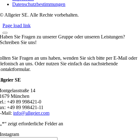
Datenschutzbestimmungen
© Allgeier SE. Alle Rechte vorbehalten.
Page load link
Haben Sie Fragen zu unserer Gruppe oder unseren Leistungen?
Schreiben Sie uns!
ollten Sie Fragen an uns haben, wenden Sie sich bitte per E-Mail oder
elefonisch an uns. Oder nutzen Sie einfach das nachstehende
ontaktformular.
llgeier SE
ontgelasstraße 14
1679 München
el.: +49 89 998421-0
ax: +49 89 998421-11
-Mail:
info@allgeier.com
„
*
“ zeigt erforderliche Felder an
Instagram