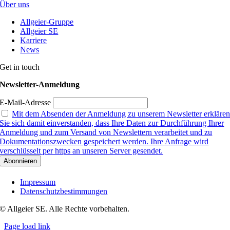
Über uns
Allgeier-Gruppe
Allgeier SE
Karriere
News
Get in touch
Newsletter-Anmeldung
E-Mail-Adresse
Mit dem Absenden der Anmeldung zu unserem Newsletter erkläre
Sie sich damit einverstanden, dass Ihre Daten zur Durchführung Ihrer
Anmeldung und zum Versand von Newslettern verarbeitet und zu
Dokumentationszwecken gespeichert werden. Ihre Anfrage wird
verschlüsselt per https an unseren Server gesendet.
Impressum
Datenschutzbestimmungen
© Allgeier SE. Alle Rechte vorbehalten.
Page load link