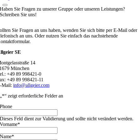
Haben Sie Fragen zu unserer Gruppe oder unseren Leistungen?
Schreiben Sie uns!
ollten Sie Fragen an uns haben, wenden Sie sich bitte per E-Mail oder
elefonisch an uns. Oder nutzen Sie einfach das nachstehende
ontaktformular.
llgeier SE
ontgelasstraße 14
1679 München
el.: +49 89 998421-0
ax: +49 89 998421-11
-Mail:
info@allgeier.com
„
*
“ zeigt erforderliche Felder an
Phone
Dieses Feld dient zur Validierung und sollte nicht verändert werden.
Vorname
*
Name
*