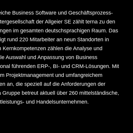
reiche Business Software und Geschäftsprozess-
rgesellschaft der Allgeier SE zählt terna zu den
sungen im gesamten deutschsprachigen Raum. Das
gt rund 220 Mitarbeiter an neun Standorten in
en Kernkompetenzen zählen die Analyse und
ale Auswahl und Anpassung von Business
tional führenden ERP-, BI- und CRM-Lösungen. Mit
ellem Projektmanagement und umfangreichem
 an, die speziell auf die Anforderungen der
 Gruppe betreut aktuell über 260 mittelständische,
nstleistungs- und Handelsunternehmen.