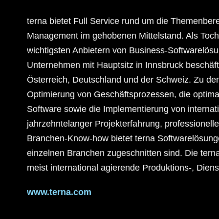
terna bietet Full Service rund um die Themenbe
Management im gehobenen Mittelstand. Als Tochte
wichtigsten Anbietern von Business-Softwarelö
Unternehmen mit Hauptsitz in Innsbruck beschäfti
Österreich, Deutschland und der Schweiz. Zu d
Optimierung von Geschäftsprozessen, die optim
Software sowie die Implementierung von interna
jahrzehntelanger Projekterfahrung, profession
Branchen-Know-how bietet terna Softwarelösungen
einzelnen Branchen zugeschnitten sind. Die terna
meist international agierende Produktions-, Die
www.terna.com