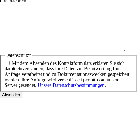
Ihre Nachricht
Datenschutz
*
Mit dem Absenden des Kontaktformulars erklären Sie sich
damit einverstanden, dass Ihre Daten zur Beantwortung Ihrer
Anfrage verarbeitet und zu Dokumentationszwecken gespeichert
werden. Ihre Anfrage wird verschlüsselt per https an unseren
Server gesendet.
Unsere Datenschutzbestimmungen
.
Nach
oben