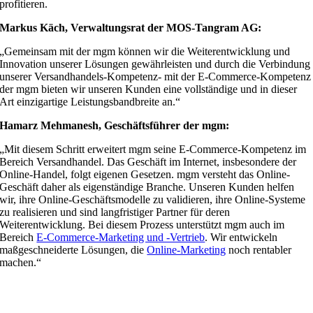
profitieren.
Markus Käch, Verwaltungsrat der MOS-Tangram AG:
„Gemeinsam mit der mgm können wir die Weiterentwicklung und
Innovation unserer Lösungen gewährleisten und durch die Verbindung
unserer Versandhandels-Kompetenz- mit der E-Commerce-Kompetenz
der mgm bieten wir unseren Kunden eine vollständige und in dieser
Art einzigartige Leistungsbandbreite an.“
Hamarz Mehmanesh, Geschäftsführer der mgm:
„Mit diesem Schritt erweitert mgm seine E-Commerce-Kompetenz im
Bereich Versandhandel. Das Geschäft im Internet, insbesondere der
Online-Handel, folgt eigenen Gesetzen. mgm versteht das Online-
Geschäft daher als eigenständige Branche. Unseren Kunden helfen
wir, ihre Online-Geschäftsmodelle zu validieren, ihre Online-Systeme
zu realisieren und sind langfristiger Partner für deren
Weiterentwicklung. Bei diesem Prozess unterstützt mgm auch im
Bereich
E-Commerce-Marketing und -Vertrieb
. Wir entwickeln
maßgeschneiderte Lösungen, die
Online-Marketing
noch rentabler
machen.“