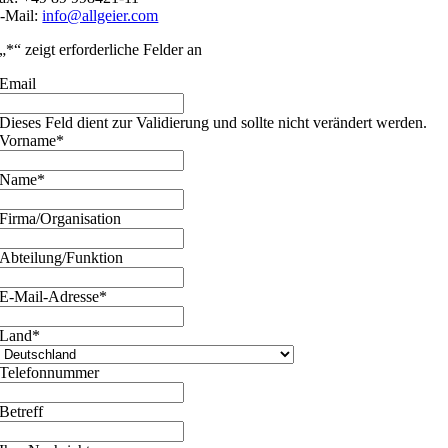
-Mail:
info@allgeier.com
„
*
“ zeigt erforderliche Felder an
Email
Dieses Feld dient zur Validierung und sollte nicht verändert werden.
Vorname
*
Name
*
Firma/Organisation
Abteilung/Funktion
E-Mail-Adresse
*
Land
*
Telefonnummer
Betreff