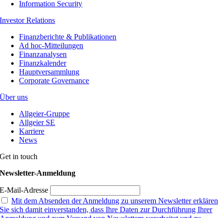
Information Security
Investor Relations
Finanzberichte & Publikationen
Ad hoc-Mitteilungen
Finanzanalysen
Finanzkalender
Hauptversammlung
Corporate Governance
Über uns
Allgeier-Gruppe
Allgeier SE
Karriere
News
Get in touch
Newsletter-Anmeldung
E-Mail-Adresse
Mit dem Absenden der Anmeldung zu unserem Newsletter erkläre
Sie sich damit einverstanden, dass Ihre Daten zur Durchführung Ihrer