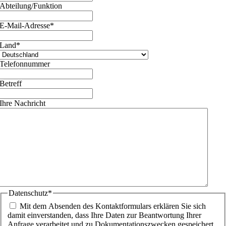
Abteilung/Funktion
E-Mail-Adresse
*
Land
*
Telefonnummer
Betreff
Ihre Nachricht
Datenschutz
*
Mit dem Absenden des Kontaktformulars erklären Sie sich
damit einverstanden, dass Ihre Daten zur Beantwortung Ihrer
Anfrage verarbeitet und zu Dokumentationszwecken gespeichert