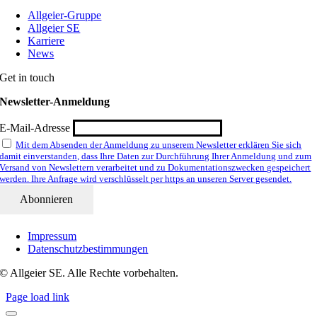
Allgeier-Gruppe
Allgeier SE
Karriere
News
Get in touch
Newsletter-Anmeldung
E-Mail-Adresse
Mit dem Absenden der Anmeldung zu unserem Newsletter erklären Sie sich
damit einverstanden, dass Ihre Daten zur Durchführung Ihrer Anmeldung und zum
Versand von Newslettern verarbeitet und zu Dokumentationszwecken gespeichert
werden. Ihre Anfrage wird verschlüsselt per https an unseren Server gesendet.
Impressum
Datenschutzbestimmungen
© Allgeier SE. Alle Rechte vorbehalten.
Page load link