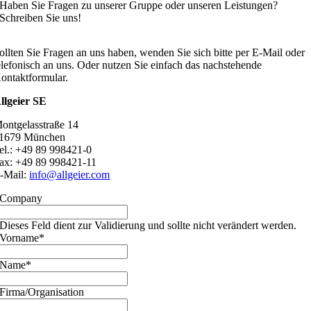
Haben Sie Fragen zu unserer Gruppe oder unseren Leistungen?
Schreiben Sie uns!
ollten Sie Fragen an uns haben, wenden Sie sich bitte per E-Mail oder
elefonisch an uns. Oder nutzen Sie einfach das nachstehende
ontaktformular.
llgeier SE
ontgelasstraße 14
1679 München
el.: +49 89 998421-0
ax: +49 89 998421-11
-Mail:
info@allgeier.com
Company
Dieses Feld dient zur Validierung und sollte nicht verändert werden.
Vorname
*
Name
*
Firma/Organisation