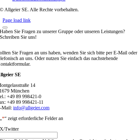
© Allgeier SE. Alle Rechte vorbehalten.
Page load link
Haben Sie Fragen zu unserer Gruppe oder unseren Leistungen?
Schreiben Sie uns!
ollten Sie Fragen an uns haben, wenden Sie sich bitte per E-Mail oder
elefonisch an uns. Oder nutzen Sie einfach das nachstehende
ontaktformular.
llgeier SE
ontgelasstraße 14
1679 München
el.: +49 89 998421-0
ax: +49 89 998421-11
-Mail:
info@allgeier.com
„
*
“ zeigt erforderliche Felder an
X/Twitter