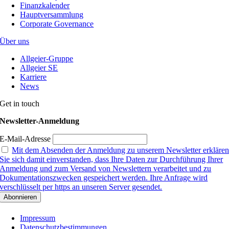
Finanzkalender
Hauptversammlung
Corporate Governance
Über uns
Allgeier-Gruppe
Allgeier SE
Karriere
News
Get in touch
Newsletter-Anmeldung
E-Mail-Adresse
Mit dem Absenden der Anmeldung zu unserem Newsletter erkläre
Sie sich damit einverstanden, dass Ihre Daten zur Durchführung Ihrer
Anmeldung und zum Versand von Newslettern verarbeitet und zu
Dokumentationszwecken gespeichert werden. Ihre Anfrage wird
verschlüsselt per https an unseren Server gesendet.
Impressum
Datenschutzbestimmungen