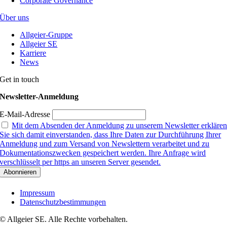
Corporate Governance
Über uns
Allgeier-Gruppe
Allgeier SE
Karriere
News
Get in touch
Newsletter-Anmeldung
E-Mail-Adresse
Mit dem Absenden der Anmeldung zu unserem Newsletter erkläre
Sie sich damit einverstanden, dass Ihre Daten zur Durchführung Ihrer
Anmeldung und zum Versand von Newslettern verarbeitet und zu
Dokumentationszwecken gespeichert werden. Ihre Anfrage wird
verschlüsselt per https an unseren Server gesendet.
Impressum
Datenschutzbestimmungen
© Allgeier SE. Alle Rechte vorbehalten.