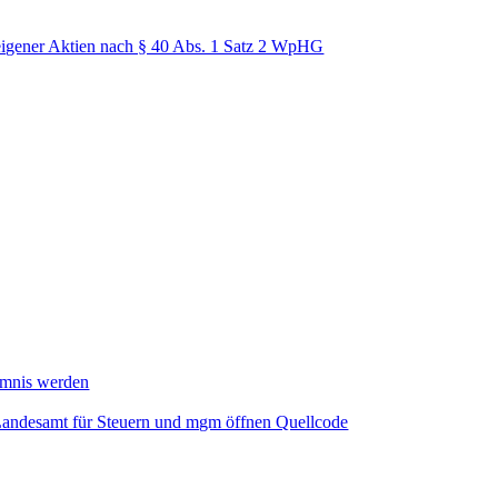
igener Aktien nach § 40 Abs. 1 Satz 2 WpHG
mmnis werden
Landesamt für Steuern und mgm öffnen Quellcode