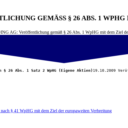
ICHUNG GEMÄSS § 26 ABS. 1 WPHG 
AG: Veröffentlichung gemäß § 26 Abs. 1 WpHG mit dem Ziel der 
h § 26 Abs. 1 Satz 2 WpHG (Eigene Aktien)
19.10.2009 Verö
nach § 41 WpHG mit dem Ziel der europaweiten Verbreitung