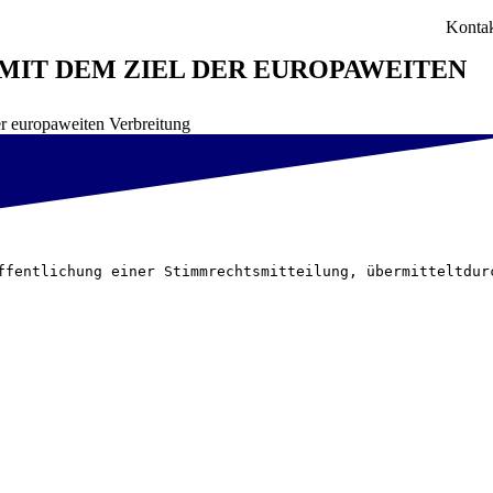
Konta
MIT DEM ZIEL DER EUROPAWEITEN V
europaweiten Verbreitung
ffentlichung einer Stimmrechtsmitteilung, übermitteltdur