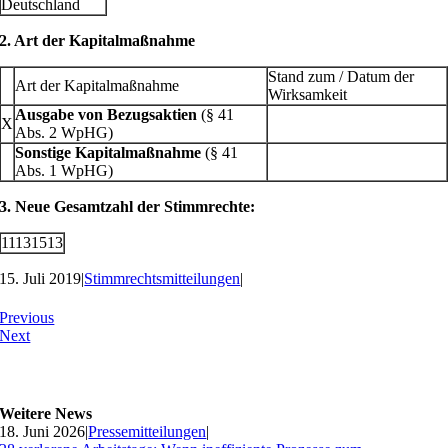
Deutschland
2. Art der Kapitalmaßnahme
Stand zum / Datum der
Art der Kapitalmaßnahme
Wirksamkeit
Ausgabe von Bezugsaktien
(§ 41
X
Abs. 2 WpHG)
Sonstige Kapitalmaßnahme
(§ 41
Abs. 1 WpHG)
3.
Neue Gesamtzahl der Stimmrechte:
11131513
15. Juli 2019
|
Stimmrechtsmitteilungen
|
Previous
Next
Weitere News
18. Juni 2026
|
Pressemitteilungen
|