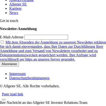
Allgeier SE
Karriere
News
Get in touch
Newsletter-Anmeldung
E-Mail-Adresse
Mit dem Absenden der Anmeldung zu unserem Newsletter erkläre
Sie sich damit einverstanden, dass Ihre Daten zur Durchführung Ihrer
Anmeldung und zum Versand von Newslettern verarbeitet und zu
Dokumentationszwecken gespeichert werden. Ihre Anfrage wird
verschlüsselt per https an unseren Server gesendet.
Impressum
Datenschutzbestimmungen
© Allgeier SE. Alle Rechte vorbehalten.
Page load link
Ihre Nachricht an das Allgeier SE Investor Relations-Team