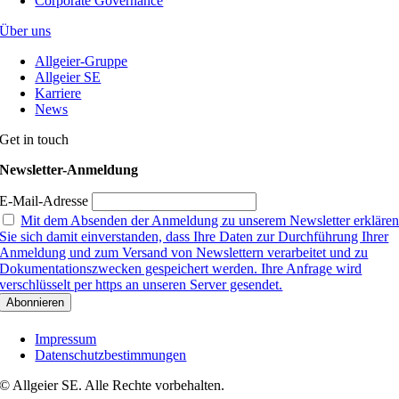
Corporate Governance
Über uns
Allgeier-Gruppe
Allgeier SE
Karriere
News
Get in touch
Newsletter-Anmeldung
E-Mail-Adresse
Mit dem Absenden der Anmeldung zu unserem Newsletter erkläre
Sie sich damit einverstanden, dass Ihre Daten zur Durchführung Ihrer
Anmeldung und zum Versand von Newslettern verarbeitet und zu
Dokumentationszwecken gespeichert werden. Ihre Anfrage wird
verschlüsselt per https an unseren Server gesendet.
Impressum
Datenschutzbestimmungen
© Allgeier SE. Alle Rechte vorbehalten.