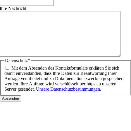
Ihre Nachricht
Datenschutz
*
Mit dem Absenden des Kontaktformulars erklären Sie sich
damit einverstanden, dass Ihre Daten zur Beantwortung Ihrer
Anfrage verarbeitet und zu Dokumentationszwecken gespeichert
werden. Ihre Anfrage wird verschlüsselt per https an unseren
Server gesendet.
Unsere Datenschutzbestimmungen
.
Nach
oben