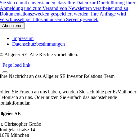
Sie sich damit einverstanden, dass Ihre Daten zur Durchführung Ihrer
Anmeldung und zum Versand von Newslettern verarbeitet und zu
Dokumentationszwecken gespeichert werden. Ihre Anfrage wird
verschlüsselt per https an unseren Server gesendet.
Impressum
Datenschutzbestimmungen
© Allgeier SE. Alle Rechte vorbehalten.
Page load link
Ihre Nachricht an das Allgeier SE Investor Relations-Team
ollten Sie Fragen an uns haben, wenden Sie sich bitte per E-Mail oder
elefonisch an uns. Oder nutzen Sie einfach das nachstehende
ontaktformular.
llgeier SE
r. Christopher Große
ontgelasstraße 14
1679 München