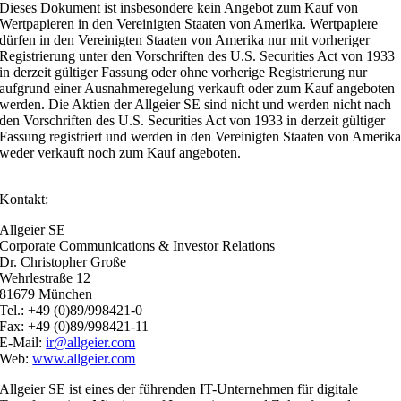
Dieses Dokument ist insbesondere kein Angebot zum Kauf von
Wertpapieren in den Vereinigten Staaten von Amerika. Wertpapiere
dürfen in den Vereinigten Staaten von Amerika nur mit vorheriger
Registrierung unter den Vorschriften des U.S. Securities Act von 1933
in derzeit gültiger Fassung oder ohne vorherige Registrierung nur
aufgrund einer Ausnahmeregelung verkauft oder zum Kauf angeboten
werden. Die Aktien der Allgeier SE sind nicht und werden nicht nach
den Vorschriften des U.S. Securities Act von 1933 in derzeit gültiger
Fassung registriert und werden in den Vereinigten Staaten von Amerik
weder verkauft noch zum Kauf angeboten.
Kontakt:
Allgeier SE
Corporate Communications & Investor Relations
Dr. Christopher Große
Wehrlestraße 12
81679 München
Tel.: +49 (0)89/998421-0
Fax: +49 (0)89/998421-11
E-Mail:
ir@allgeier.com
Web:
www.allgeier.com
Allgeier SE ist eines der führenden IT-Unternehmen für digitale