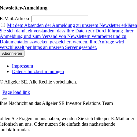
Newsletter-Anmeldung
E-Mail-Adresse
Mit dem Absenden der Anmeldung zu unserem Newsletter erkläre
Sie sich damit einverstanden, dass Ihre Daten zur Durchführung Ihrer
Anmeldung und zum Versand von Newslettern verarbeitet und zu
Dokumentationszwecken gespeichert werden. Ihre Anfrage wird
verschlüsselt per https an unseren Server gesendet.
Impressum
Datenschutzbestimmungen
© Allgeier SE. Alle Rechte vorbehalten.
Page load link
Ihre Nachricht an das Allgeier SE Investor Relations-Team
ollten Sie Fragen an uns haben, wenden Sie sich bitte per E-Mail oder
elefonisch an uns. Oder nutzen Sie einfach das nachstehende
ontaktformular.