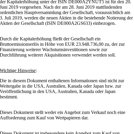
der Kapitalerhöhung unter der ISIN DE000A2YNUT5 ist für den 20.
Juni 2019 vorgesehen. Nach der am 28. Juni 2019 stattfindenden
ordentlichen Hauptversammlung der Gesellschaft, voraussichtlich am
3. Juli 2019, werden die neuen Aktien in die bestehende Notierung der
Aktien der Gesellschaft (ISIN DE000A2GS633) einbezogen.
Durch die Kapitalerhöhung fließt der Gesellschaft ein
Bruttoemissionserlös in Höhe von EUR 23.948.736,00 zu, der zur
Finanzierung weiterer Wachstumsinvestitionen sowie zur
Durchführung weiterer Akquisitionen verwendet werden soll.
Wichtige Hinweise
:
Die in diesem Dokument enthaltenen Informationen sind nicht zur
Weitergabe in die USA, Australien, Kanada oder Japan bzw. zur
Veröffentlichung in den USA, Australien, Kanada oder Japan
bestimmt.
Dieses Dokument stellt weder ein Angebot zum Verkauf noch eine
Aufforderung zum Kauf von Wertpapieren dar.
Dieses Dokument ist insbesondere kein Angebot zum Kauf von