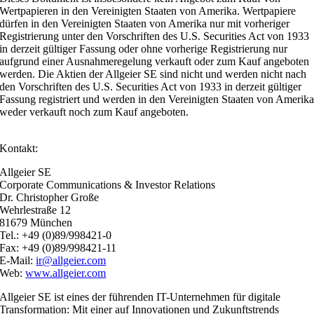
Wertpapieren in den Vereinigten Staaten von Amerika. Wertpapiere
dürfen in den Vereinigten Staaten von Amerika nur mit vorheriger
Registrierung unter den Vorschriften des U.S. Securities Act von 1933
in derzeit gültiger Fassung oder ohne vorherige Registrierung nur
aufgrund einer Ausnahmeregelung verkauft oder zum Kauf angeboten
werden. Die Aktien der Allgeier SE sind nicht und werden nicht nach
den Vorschriften des U.S. Securities Act von 1933 in derzeit gültiger
Fassung registriert und werden in den Vereinigten Staaten von Amerik
weder verkauft noch zum Kauf angeboten.
Kontakt:
Allgeier SE
Corporate Communications & Investor Relations
Dr. Christopher Große
Wehrlestraße 12
81679 München
Tel.: +49 (0)89/998421-0
Fax: +49 (0)89/998421-11
E-Mail:
ir@allgeier.com
Web:
www.allgeier.com
Allgeier SE ist eines der führenden IT-Unternehmen für digitale
Transformation: Mit einer auf Innovationen und Zukunftstrends