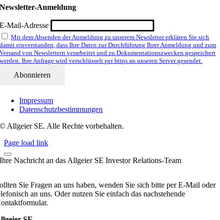
Newsletter-Anmeldung
E-Mail-Adresse
Mit dem Absenden der Anmeldung zu unserem Newsletter erklären Sie sich
damit einverstanden, dass Ihre Daten zur Durchführung Ihrer Anmeldung und zum
Versand von Newslettern verarbeitet und zu Dokumentationszwecken gespeichert
werden. Ihre Anfrage wird verschlüsselt per https an unseren Server gesendet.
Impressum
Datenschutzbestimmungen
© Allgeier SE. Alle Rechte vorbehalten.
Page load link
Ihre Nachricht an das Allgeier SE Investor Relations-Team
ollten Sie Fragen an uns haben, wenden Sie sich bitte per E-Mail oder
elefonisch an uns. Oder nutzen Sie einfach das nachstehende
ontaktformular.
llgeier SE