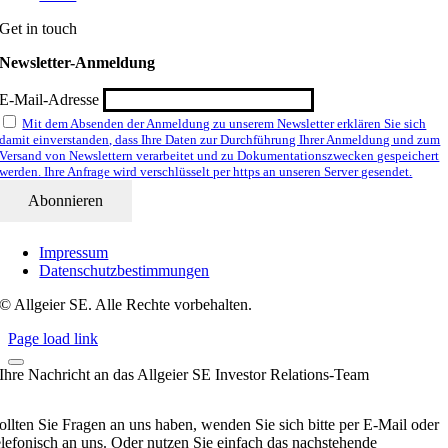
Get in touch
Newsletter-Anmeldung
E-Mail-Adresse
Mit dem Absenden der Anmeldung zu unserem Newsletter erklären Sie sich
damit einverstanden, dass Ihre Daten zur Durchführung Ihrer Anmeldung und zum
Versand von Newslettern verarbeitet und zu Dokumentationszwecken gespeichert
werden. Ihre Anfrage wird verschlüsselt per https an unseren Server gesendet.
Impressum
Datenschutzbestimmungen
© Allgeier SE. Alle Rechte vorbehalten.
Page load link
Ihre Nachricht an das Allgeier SE Investor Relations-Team
ollten Sie Fragen an uns haben, wenden Sie sich bitte per E-Mail oder
elefonisch an uns. Oder nutzen Sie einfach das nachstehende