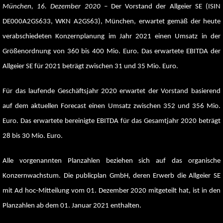
Suche
München, 16. Dezember 2020 –
Der Vorstand der Allgeier SE (ISIN
nach:
DE000A2GS633, WKN A2GS63), München, erwartet gemäß der heute
verabschiedeten Konzernplanung im Jahr 2021 einen Umsatz in der
Größenordnung von 360 bis 400 Mio. Euro. Das erwartete EBITDA der
Allgeier SE für 2021 beträgt zwischen 31 und 35 Mio. Euro.
Für das laufende Geschäftsjahr 2020 erwartet der Vorstand basierend
auf dem aktuellen Forecast einen Umsatz zwischen 352 und 356 Mio.
Euro. Das erwartete bereinigte EBITDA für das Gesamtjahr 2020 beträgt
28 bis 30 Mio. Euro.
Alle vorgenannten Planzahlen beziehen sich auf das organische
Konzernwachstum. Die publicplan GmbH, deren Erwerb die Allgeier SE
mit Ad hoc-Mitteilung vom 01. Dezember 2020 mitgeteilt hat, ist in den
Planzahlen ab dem 01. Januar 2021 enthalten.