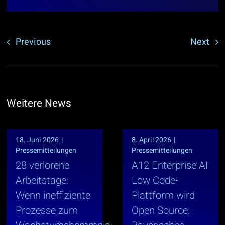
Previous
Next
Weitere News
18. Juni 2026
|
8. April 2026
|
Pressemitteilungen
Pressemitteilungen
28 verlorene
A12 Enterprise AI
Arbeitstage:
Low Code-
Wenn ineffiziente
Plattform wird
Prozesse zum
Open Source: