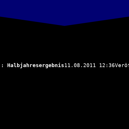
): Halbjahresergebnis
11.08.2011 12:36Verö