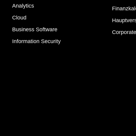
Analytics
Finanzkal
Cloud
Hauptver
Business Software
Corporat
Information Security