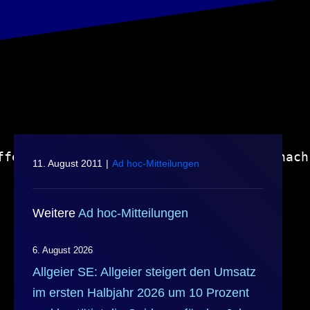
ffentlichung einer Ad-hoc-Mitteilung nach
11. August 2011
|
Ad hoc-Mitteilungen
Weitere
Ad hoc-Mitteilungen
6. August 2026
Allgeier SE: Allgeier steigert den Umsatz
im ersten Halbjahr 2026 um 10 Prozent