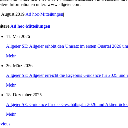
itere Informationen unter: www.allgeier.com.
. August 2019
|
Ad hoc-Mitteilungen
|
itere
Ad hoc-Mitteilungen
11. Mai 2026
Allgeier SE: Allgeier erhöht den Umsatz im ersten Quartal 2026 um
Mehr
26. März 2026
Allgeier SE: Allgeier erreicht die Ergebnis-Guidance für 2025 und 
Mehr
18. Dezember 2025
Allgeier SE: Guidance für das Geschäftsjahr 2026 und Aktienrückk
Mehr
evious