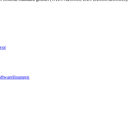
 vor
Softwarelösungen