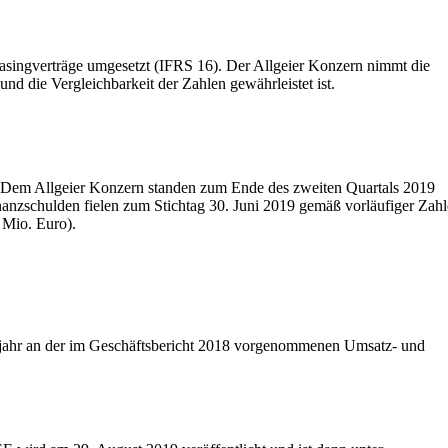
asingverträge umgesetzt (IFRS 16). Der Allgeier Konzern nimmt die
nd die Vergleichbarkeit der Zahlen gewährleistet ist.
). Dem Allgeier Konzern standen zum Ende des zweiten Quartals 2019
nanzschulden fielen zum Stichtag 30. Juni 2019 gemäß vorläufiger Zah
 Mio. Euro).
tsjahr an der im Geschäftsbericht 2018 vorgenommenen Umsatz- und