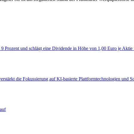
 9 Prozent und schlägt eine Dividende in Höhe von 1,00 Euro je Aktie
verstärkt die Fokussierung auf KI‑basierte Plattformtechnologien und 
auf