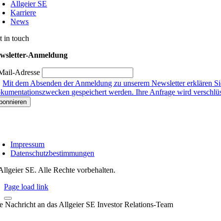
Allgeier SE
Karriere
News
t in touch
wsletter-Anmeldung
Mail-Adresse
Mit dem Absenden der Anmeldung zu unserem Newsletter erklären Sie
kumentationszwecken gespeichert werden. Ihre Anfrage wird verschlüsse
Impressum
Datenschutzbestimmungen
Allgeier SE. Alle Rechte vorbehalten.
Page load link
re Nachricht an das Allgeier SE Investor Relations-Team