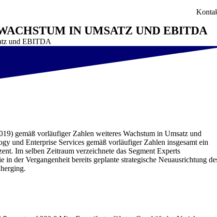
Konta
 WACHSTUM IN UMSATZ UND EBITDA
msatz und EBITDA
019) gemäß vorläufiger Zahlen weiteres Wachstum in Umsatz und
ogy und Enterprise Services gemäß vorläufiger Zahlen insgesamt ein
nt. Im selben Zeitraum verzeichnete das Segment Experts
n der Vergangenheit bereits geplante strategische Neuausrichtung de
nherging.