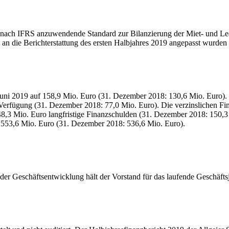
d nach IFRS anzuwendende Standard zur Bilanzierung der Miet- und Le
n die Berichterstattung des ersten Halbjahres 2019 angepasst wurden u
. Juni 2019 auf 158,9 Mio. Euro (31. Dezember 2018: 130,6 Mio. Euro
 Verfügung (31. Dezember 2018: 77,0 Mio. Euro). Die verzinslichen Fi
8,3 Mio. Euro langfristige Finanzschulden (31. Dezember 2018: 150,3
 553,6 Mio. Euro (31. Dezember 2018: 536,6 Mio. Euro).
 der Geschäftsentwicklung hält der Vorstand für das laufende Geschäf