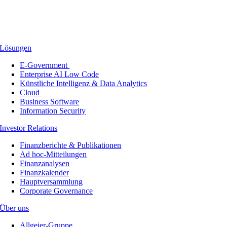
Lösungen
E-Government
Enterprise AI Low Code
Künstliche Intelligenz & Data Analytics
Cloud
Business Software
Information Security
Investor Relations
Finanzberichte & Publikationen
Ad hoc-Mitteilungen
Finanzanalysen
Finanzkalender
Hauptversammlung
Corporate Governance
Über uns
Allgeier-Gruppe