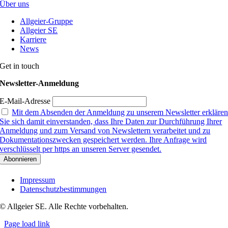
Über uns
Allgeier-Gruppe
Allgeier SE
Karriere
News
Get in touch
Newsletter-Anmeldung
E-Mail-Adresse
Mit dem Absenden der Anmeldung zu unserem Newsletter erkläre
Sie sich damit einverstanden, dass Ihre Daten zur Durchführung Ihrer
Anmeldung und zum Versand von Newslettern verarbeitet und zu
Dokumentationszwecken gespeichert werden. Ihre Anfrage wird
verschlüsselt per https an unseren Server gesendet.
Impressum
Datenschutzbestimmungen
© Allgeier SE. Alle Rechte vorbehalten.
Page load link