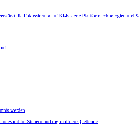
verstärkt die Fokussierung auf KI‑basierte Plattformtechnologien und 
auf
mmnis werden
Landesamt für Steuern und mgm öffnen Quellcode