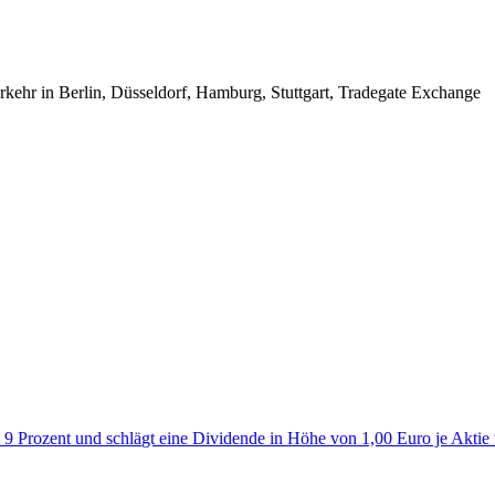
erkehr in Berlin, Düsseldorf, Hamburg, Stuttgart, Tradegate Exchange
 9 Prozent und schlägt eine Dividende in Höhe von 1,00 Euro je Aktie