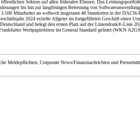
öffentlichen Sektors auf allen föderalen Ebenen. Das Leistungsportfol
slösungen bis hin zur langfristigen Betreuung von Softwareanwendun
3.100 Mitarbeiter an weltweit insgesamt 48 Standorten in der DACH-Re
eschäftsjahr 2024 erzielte Allgeier im fortgeführten Geschäft einen
Deutschland und belegt den ersten Platz auf der Lünendonk®-Liste 202
r Frankfurter Wertpapierbörse im General Standard gelistet (WKN A2
he Meldepflichten, Corporate News/Finanznachrichten und Pressemitt