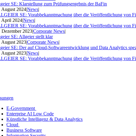
lgeier SE: Klarstellung zum Prüfungsergebnis der BaFin
. August 2024
|
News
|
LGEIER SE: Vorabbekanntmachung über die Veröffentlichung von Fi
. April 2024
|
News
|
LGEIER SE: Vorabbekanntmachung über die Veröffentlichung von Fi
. Dezember 2023
|
Corporate News
|
geier SE: Allgeier stellt klar
. August 2023
|
Corporate News
|
lgeier SE: Der auf Cloud-Softwareentwicklung und Data Analytics spezia
. August 2023
|
News
|
LGEIER SE: Vorabbekanntmachung über die Veröffentlichung von Fi
sungen
E-Government
Enterprise AI Low Code
Künstliche Intelligenz & Data Analytics
Cloud
Business Software
Information Security