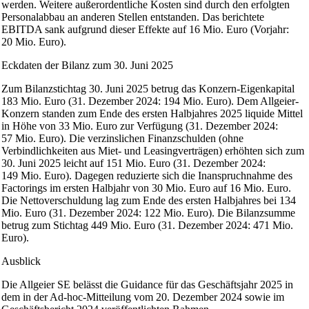
werden. Weitere außerordentliche Kosten sind durch den erfolgten
Personalabbau an anderen Stellen entstanden. Das berichtete
EBITDA sank aufgrund dieser Effekte auf 16 Mio. Euro (Vorjahr:
20 Mio. Euro).
Eckdaten der Bilanz zum 30. Juni 2025
Zum Bilanzstichtag 30. Juni 2025 betrug das Konzern-Eigenkapital
183 Mio. Euro (31. Dezember 2024: 194 Mio. Euro). Dem Allgeier-
Konzern standen zum Ende des ersten Halbjahres 2025 liquide Mittel
in Höhe von 33 Mio. Euro zur Verfügung (31. Dezember 2024:
57 Mio. Euro). Die verzinslichen Finanzschulden (ohne
Verbindlichkeiten aus Miet- und Leasingverträgen) erhöhten sich zum
30. Juni 2025 leicht auf 151 Mio. Euro (31. Dezember 2024:
149 Mio. Euro). Dagegen reduzierte sich die Inanspruchnahme des
Factorings im ersten Halbjahr von 30 Mio. Euro auf 16 Mio. Euro.
Die Nettoverschuldung lag zum Ende des ersten Halbjahres bei 134
Mio. Euro (31. Dezember 2024: 122 Mio. Euro). Die Bilanzsumme
betrug zum Stichtag 449 Mio. Euro (31. Dezember 2024: 471 Mio.
Euro).
Ausblick
Die Allgeier SE belässt die Guidance für das Geschäftsjahr 2025 in
dem in der Ad-hoc-Mitteilung vom 20. Dezember 2024 sowie im