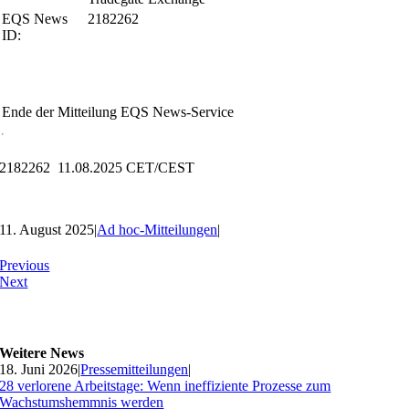
EQS News
2182262
ID:
Ende der Mitteilung
EQS News-Service
2182262 11.08.2025 CET/CEST
11. August 2025
|
Ad hoc-Mitteilungen
|
Previous
Next
Weitere News
18. Juni 2026
|
Pressemitteilungen
|
28 verlorene Arbeitstage: Wenn ineffiziente Prozesse zum
Wachstumshemmnis werden