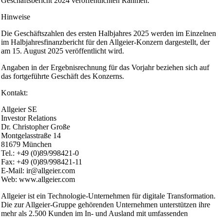
Geschäftsbericht 2024 veröffentlichten Rahmen.
Hinweise
Die Geschäftszahlen des ersten Halbjahres 2025 werden im Einzelnen
im Halbjahresfinanzbericht für den Allgeier-Konzern dargestellt, der
am 15. August 2025 veröffentlicht wird.
Angaben in der Ergebnisrechnung für das Vorjahr beziehen sich auf
das fortgeführte Geschäft des Konzerns.
Kontakt:
Allgeier SE
Investor Relations
Dr. Christopher Große
Montgelasstraße 14
81679 München
Tel.: +49 (0)89/998421-0
Fax: +49 (0)89/998421-11
E-Mail: ir@allgeier.com
Web: www.allgeier.com
Allgeier ist ein Technologie-Unternehmen für digitale Transformation.
Die zur Allgeier-Gruppe gehörenden Unternehmen unterstützen ihre
mehr als 2.500 Kunden im In- und Ausland mit umfassenden