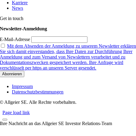
Karriere
News
Get in touch
Newsletter-Anmeldung
E-Mail-Adresse
Mit dem Absenden der Anmeldung zu unserem Newsletter erkläre
Sie sich damit einverstanden, dass Ihre Daten zur Durchführung Ihrer
Anmeldung und zum Versand von Newslettern verarbeitet und zu
Dokumentationszwecken gespeichert werden. Ihre Anfrage wird
verschlüsselt per https an unseren Server gesendet.
Impressum
Datenschutzbestimmungen
© Allgeier SE. Alle Rechte vorbehalten.
Page load link
Ihre Nachricht an das Allgeier SE Investor Relations-Team