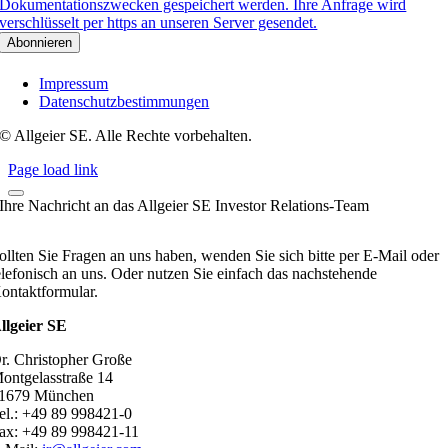
Dokumentationszwecken gespeichert werden. Ihre Anfrage wird
verschlüsselt per https an unseren Server gesendet.
Impressum
Datenschutzbestimmungen
© Allgeier SE. Alle Rechte vorbehalten.
Page load link
Ihre Nachricht an das Allgeier SE Investor Relations-Team
ollten Sie Fragen an uns haben, wenden Sie sich bitte per E-Mail oder
elefonisch an uns. Oder nutzen Sie einfach das nachstehende
ontaktformular.
llgeier SE
r. Christopher Große
ontgelasstraße 14
1679 München
el.: +49 89 998421-0
ax: +49 89 998421-11