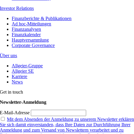
Investor Relations
Finanzberichte & Publikationen
Ad hoc-Mitteilungen
Finanzanalysen
Finanzkalender
Hauptversammlung
Corporate Governance
Über uns
Allgeier-Gruppe
Allgeier SE
Karriere
News
Get in touch
Newsletter-Anmeldung
E-Mail-Adresse
Mit dem Absenden der Anmeldung zu unserem Newsletter erkläre
Sie sich damit einverstanden, dass Ihre Daten zur Durchführung Ihrer
Anmeldung und zum Versand von Newslettern verarbeitet und zu