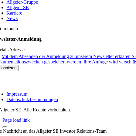
Allgeier-Gruppe
Allgeier SE
Karriere
News
t in touch
wsletter-Anmeldung
Mail-Adresse
Mit dem Absenden der Anmeldung zu unserem Newsletter erklären Sie
kumentationszwecken gespeichert werden. Ihre Anfrage wird verschlüsse
Impressum
Datenschutzbestimmungen
Allgeier SE. Alle Rechte vorbehalten.
Page load link
re Nachricht an das Allgeier SE Investor Relations-Team