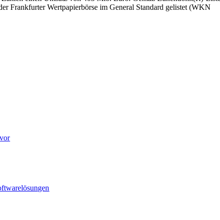
 der Frankfurter Wertpapierbörse im General Standard gelistet (WKN
 vor
Softwarelösungen