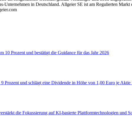
ons-Unternehmen in Deutschland. Allgeier SE ist am Regulierten Markt
geier.com
um 10 Prozent und bestätigt die Guidance für das Jahr 2026
 9 Prozent und schlägt eine Dividende in Höhe von 1,00 Euro je Aktie
verstärkt die Fokussierung auf KI‑basierte Plattformtechnologien und 