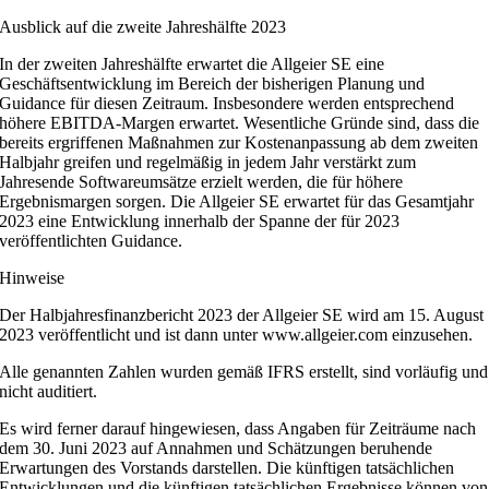
Ausblick auf die zweite Jahreshälfte 2023
In der zweiten Jahreshälfte erwartet die Allgeier SE eine
Geschäftsentwicklung im Bereich der bisherigen Planung und
Guidance für diesen Zeitraum. Insbesondere werden entsprechend
höhere EBITDA-Margen erwartet. Wesentliche Gründe sind, dass die
bereits ergriffenen Maßnahmen zur Kostenanpassung ab dem zweiten
Halbjahr greifen und regelmäßig in jedem Jahr verstärkt zum
Jahresende Softwareumsätze erzielt werden, die für höhere
Ergebnismargen sorgen. Die Allgeier SE erwartet für das Gesamtjahr
2023 eine Entwicklung innerhalb der Spanne der für 2023
veröffentlichten Guidance.
Hinweise
Der Halbjahresfinanzbericht 2023 der Allgeier SE wird am 15. August
2023 veröffentlicht und ist dann unter www.allgeier.com einzusehen.
Alle genannten Zahlen wurden gemäß IFRS erstellt, sind vorläufig und
nicht auditiert.
Es wird ferner darauf hingewiesen, dass Angaben für Zeiträume nach
dem 30. Juni 2023 auf Annahmen und Schätzungen beruhende
Erwartungen des Vorstands darstellen. Die künftigen tatsächlichen
Entwicklungen und die künftigen tatsächlichen Ergebnisse können von