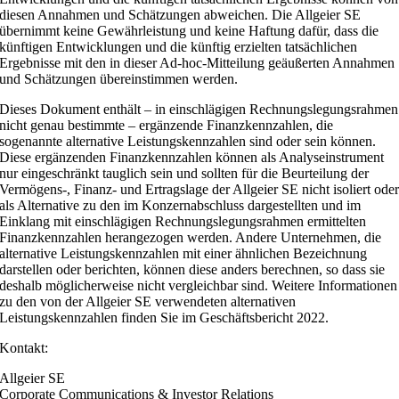
diesen Annahmen und Schätzungen abweichen. Die Allgeier SE
übernimmt keine Gewährleistung und keine Haftung dafür, dass die
künftigen Entwicklungen und die künftig erzielten tatsächlichen
Ergebnisse mit den in dieser Ad-hoc-Mitteilung geäußerten Annahmen
und Schätzungen übereinstimmen werden.
Dieses Dokument enthält – in einschlägigen Rechnungslegungsrahmen
nicht genau bestimmte – ergänzende Finanzkennzahlen, die
sogenannte alternative Leistungskennzahlen sind oder sein können.
Diese ergänzenden Finanzkennzahlen können als Analyseinstrument
nur eingeschränkt tauglich sein und sollten für die Beurteilung der
Vermögens-, Finanz- und Ertragslage der Allgeier SE nicht isoliert ode
als Alternative zu den im Konzernabschluss dargestellten und im
Einklang mit einschlägigen Rechnungslegungsrahmen ermittelten
Finanzkennzahlen herangezogen werden. Andere Unternehmen, die
alternative Leistungskennzahlen mit einer ähnlichen Bezeichnung
darstellen oder berichten, können diese anders berechnen, so dass sie
deshalb möglicherweise nicht vergleichbar sind. Weitere Informationen
zu den von der Allgeier SE verwendeten alternativen
Leistungskennzahlen finden Sie im Geschäftsbericht 2022.
Kontakt:
Allgeier SE
Corporate Communications & Investor Relations