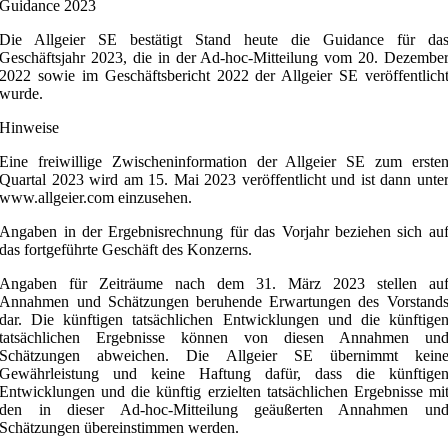
Guidance 2023
Die Allgeier SE bestätigt Stand heute die Guidance für da
Geschäftsjahr 2023, die in der Ad-hoc-Mitteilung vom 20. Dezembe
2022 sowie im Geschäftsbericht 2022 der Allgeier SE veröffentlich
wurde.
Hinweise
Eine freiwillige Zwischeninformation der Allgeier SE zum erste
Quartal 2023 wird am 15. Mai 2023 veröffentlicht und ist dann unte
www.allgeier.com einzusehen.
Angaben in der Ergebnisrechnung für das Vorjahr beziehen sich au
das fortgeführte Geschäft des Konzerns.
Angaben für Zeiträume nach dem 31. März 2023 stellen au
Annahmen und Schätzungen beruhende Erwartungen des Vorstand
dar. Die künftigen tatsächlichen Entwicklungen und die künftige
tatsächlichen Ergebnisse können von diesen Annahmen un
Schätzungen abweichen. Die Allgeier SE übernimmt kein
Gewährleistung und keine Haftung dafür, dass die künftige
Entwicklungen und die künftig erzielten tatsächlichen Ergebnisse mi
den in dieser Ad-hoc-Mitteilung geäußerten Annahmen un
Schätzungen übereinstimmen werden.