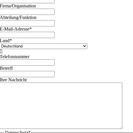
Firma/Organisation
Abteilung/Funktion
E-Mail-Adresse
*
Land
*

Telefonnummer
Betreff
Ihre Nachricht
Datenschutz
*