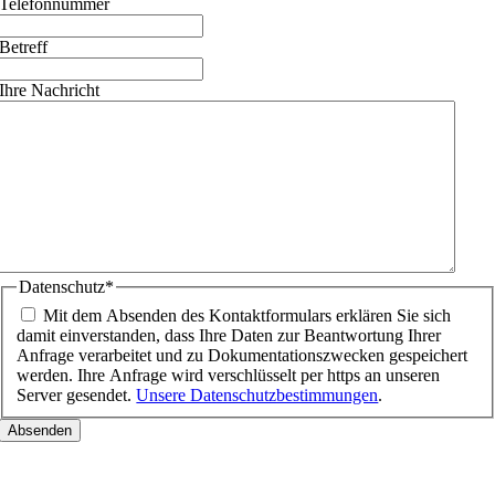
Telefonnummer
Betreff
Ihre Nachricht
Datenschutz
*
Mit dem Absenden des Kontaktformulars erklären Sie sich
damit einverstanden, dass Ihre Daten zur Beantwortung Ihrer
Anfrage verarbeitet und zu Dokumentationszwecken gespeichert
werden. Ihre Anfrage wird verschlüsselt per https an unseren
Server gesendet.
Unsere Datenschutzbestimmungen
.
Nach
oben