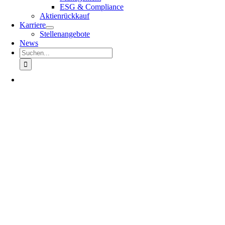
ESG & Compliance
Aktienrückkauf
Karriere
Stellenangebote
News
Suche
nach: