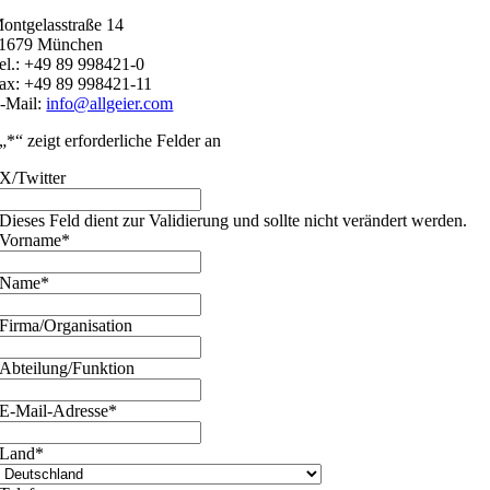
ontgelasstraße 14
1679 München
el.: +49 89 998421-0
ax: +49 89 998421-11
-Mail:
info@allgeier.com
„
*
“ zeigt erforderliche Felder an
X/Twitter
Dieses Feld dient zur Validierung und sollte nicht verändert werden.
Vorname
*
Name
*
Firma/Organisation
Abteilung/Funktion
E-Mail-Adresse
*
Land
*