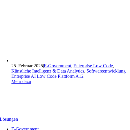
25. Februar 2025
|
E-Government
,
Enterprise Low Code
,
Künstliche Intelligenz & Data Analytics
,
Softwareentwicklung
|
Enterprise AI Low Code Plattform A12
Mehr dazu
Lösungen
E-Government