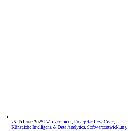
25. Februar 2025
|
E-Government
,
Enterprise Low Code
,
Künstliche Intelligenz & Data Analytics
,
Softwareentwicklung
|