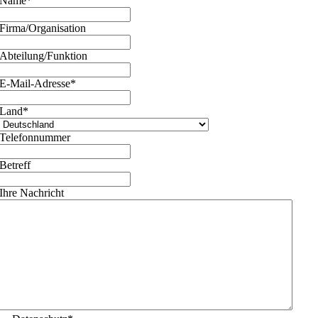
Name
*
Firma/Organisation
Abteilung/Funktion
E-Mail-Adresse
*
Land
*
Telefonnummer
Betreff
Ihre Nachricht