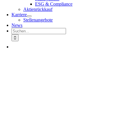
ESG & Compliance
Aktienrückkauf
Karriere
Stellenangebote
News
Suche
nach: