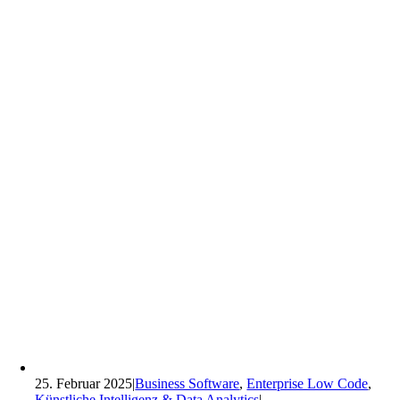
25. Februar 2025
|
Business Software
,
Enterprise Low Code
,
Künstliche Intelligenz & Data Analytics
|