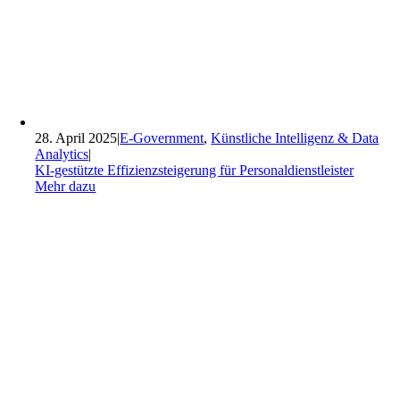
28. April 2025
|
E-Government
,
Künstliche Intelligenz & Data
Analytics
|
KI-gestützte Effizienzsteigerung für Personaldienstleister
Mehr dazu