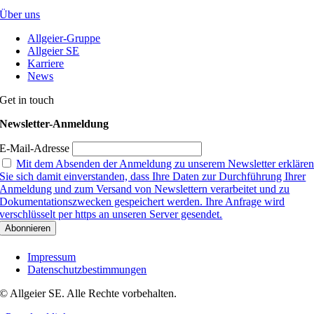
Über uns
Allgeier-Gruppe
Allgeier SE
Karriere
News
Get in touch
Newsletter-Anmeldung
E-Mail-Adresse
Mit dem Absenden der Anmeldung zu unserem Newsletter erkläre
Sie sich damit einverstanden, dass Ihre Daten zur Durchführung Ihrer
Anmeldung und zum Versand von Newslettern verarbeitet und zu
Dokumentationszwecken gespeichert werden. Ihre Anfrage wird
verschlüsselt per https an unseren Server gesendet.
Impressum
Datenschutzbestimmungen
© Allgeier SE. Alle Rechte vorbehalten.