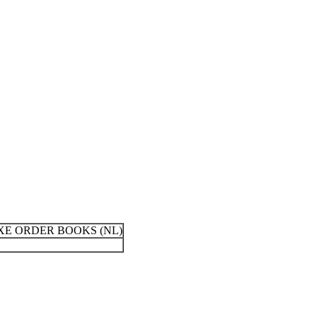
XE ORDER BOOKS (NL)