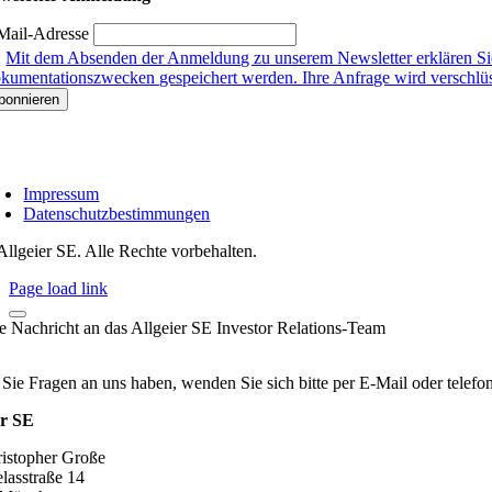
Mail-Adresse
Mit dem Absenden der Anmeldung zu unserem Newsletter erklären Sie
kumentationszwecken gespeichert werden. Ihre Anfrage wird verschlüsse
Impressum
Datenschutzbestimmungen
Allgeier SE. Alle Rechte vorbehalten.
Page load link
re Nachricht an das Allgeier SE Investor Relations-Team
 Sie Fragen an uns haben, wenden Sie sich bitte per E-Mail oder telef
er SE
ristopher Große
lasstraße 14