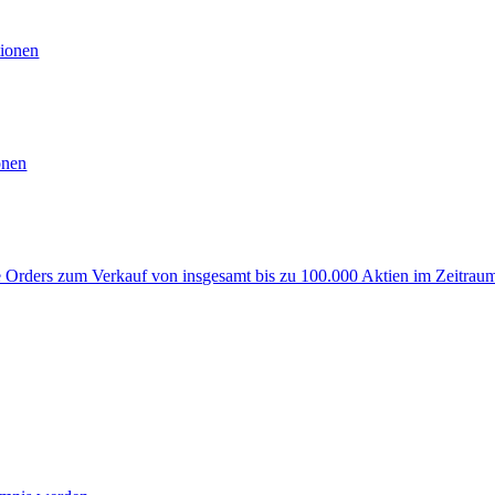
ionen
onen
rders zum Verkauf von insgesamt bis zu 100.000 Aktien im Zeitraum