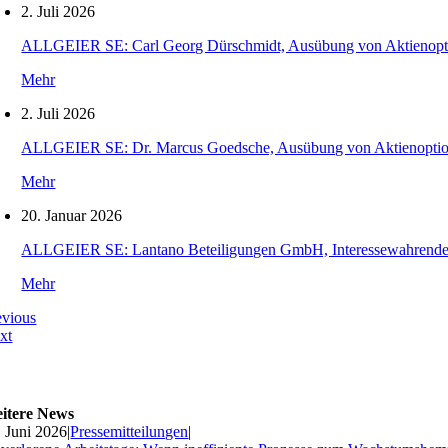
2. Juli 2026
ALLGEIER SE: Carl Georg Dürschmidt, Ausübung von Aktienopt
Mehr
2. Juli 2026
ALLGEIER SE: Dr. Marcus Goedsche, Ausübung von Aktienopti
Mehr
20. Januar 2026
ALLGEIER SE: Lantano Beteiligungen GmbH, Interessewahrende O
Mehr
evious
xt
itere News
. Juni 2026
|
Pressemitteilungen
|