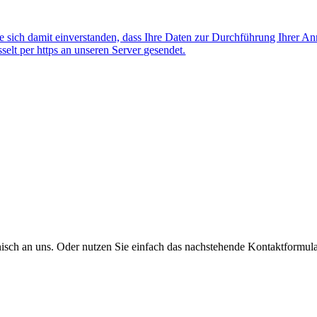
 sich damit einverstanden, dass Ihre Daten zur Durchführung Ihrer A
lt per https an unseren Server gesendet.
onisch an uns. Oder nutzen Sie einfach das nachstehende Kontaktformula