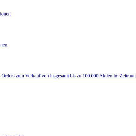
ionen
onen
rders zum Verkauf von insgesamt bis zu 100.000 Aktien im Zeitraum