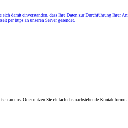
 sich damit einverstanden, dass Ihre Daten zur Durchführung Ihrer A
lt per https an unseren Server gesendet.
onisch an uns. Oder nutzen Sie einfach das nachstehende Kontaktformula