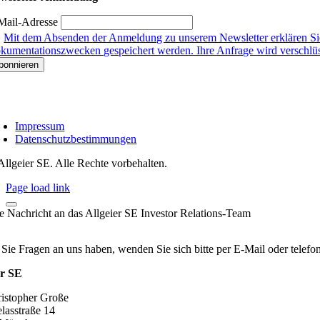
Mail-Adresse
Mit dem Absenden der Anmeldung zu unserem Newsletter erklären Sie
kumentationszwecken gespeichert werden. Ihre Anfrage wird verschlüsse
Impressum
Datenschutzbestimmungen
Allgeier SE. Alle Rechte vorbehalten.
Page load link
re Nachricht an das Allgeier SE Investor Relations-Team
 Sie Fragen an uns haben, wenden Sie sich bitte per E-Mail oder telef
er SE
ristopher Große
lasstraße 14