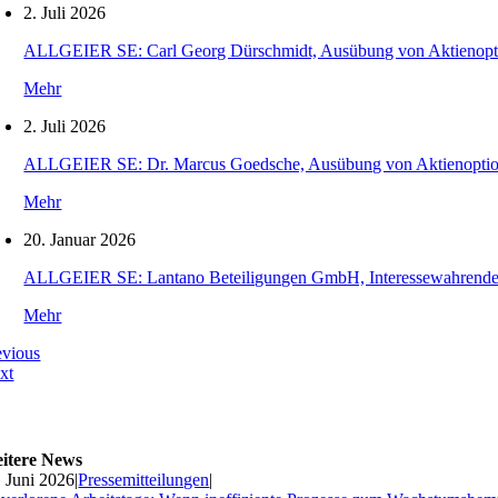
2. Juli 2026
ALLGEIER SE: Carl Georg Dürschmidt, Ausübung von Aktienopt
Mehr
2. Juli 2026
ALLGEIER SE: Dr. Marcus Goedsche, Ausübung von Aktienopti
Mehr
20. Januar 2026
ALLGEIER SE: Lantano Beteiligungen GmbH, Interessewahrende O
Mehr
evious
xt
itere News
. Juni 2026
|
Pressemitteilungen
|