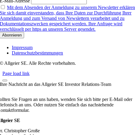
E-Mail-Adresse
Mit dem Absenden der Anmeldung zu unserem Newsletter erkläre
Sie sich damit einverstanden, dass Ihre Daten zur Durchführung Ihrer
Anmeldung und zum Versand von Newslettern verarbeitet und zu
Dokumentationszwecken gespeichert werden. Ihre Anfrage wird
verschlüsselt per https an unseren Server gesendet.
Impressum
Datenschutzbestimmungen
© Allgeier SE. Alle Rechte vorbehalten.
Page load link
Ihre Nachricht an das Allgeier SE Investor Relations-Team
ollten Sie Fragen an uns haben, wenden Sie sich bitte per E-Mail oder
elefonisch an uns. Oder nutzen Sie einfach das nachstehende
ontaktformular.
llgeier SE
r. Christopher Große