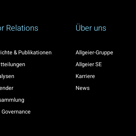
or Relations
Über uns
ichte & Publikationen
Allgeier-Gruppe
tteilungen
Allgeier SE
alysen
Karriere
ender
News
rsammlung
e Governance