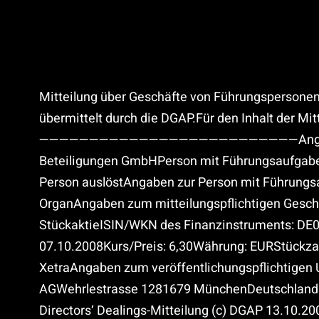
Mitteilung über Geschäfte von Führungspersonen
übermittelt durch die DGAP.Für den Inhalt der Mitt
——————————————————————————Angaben zum
Beteiligungen GmbHPerson mit Führungsaufgabe we
Person auslöstAngaben zur Person mit Führungs
OrganAngaben zum mitteilungspflichtigen Gesch
StückaktieISIN/WKN des Finanzinstruments: DE
07.10.2008Kurs/Preis: 6,30Währung: EURStückza
XetraAngaben zum veröffentlichungspflichtigen 
AGWehrlestrasse 1281679 MünchenDeutschland
Directors‘ Dealings-Mitteilung (c) DGAP 13.10.20