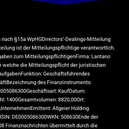
 nach §15a WpHGDirectors‘-Dealings-Mitteilung
eilung ist der Mitteilungspflichtige verantwortlich.
 MitteilungspflichtigenFirma: Lantano
lche die Mitteilungspflicht der juristischen
aufgabenFunktion: Geschäftsführendes
äftBezeichnung des Finanzinstruments:
0005086300Geschäftsart: KaufDatum:
hl: 1400Gesamtvolumen: 8820,00Ort:
UnternehmenEmittent: Allgeier Holding
ISIN: DE0005086300WKN: 508630Ende der
08 Finanznachrichten übermittelt durch die