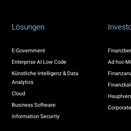
Lösungen
Invest
E-Government
Finanzber
Enterprise AI Low Code
Ad hoc-Mi
Künstliche Intelligenz & Data
Finanzan
Analytics
Finanzkal
Cloud
Hauptve
Business Software
Corporat
Information Security