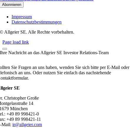
Impressum
Datenschutzbestimmungen
© Allgeier SE. Alle Rechte vorbehalten.
Page load link
Ihre Nachricht an das Allgeier SE Investor Relations-Team
ollten Sie Fragen an uns haben, wenden Sie sich bitte per E-Mail oder
elefonisch an uns. Oder nutzen Sie einfach das nachstehende
ontaktformular.
llgeier SE
r. Christopher Große
ontgelasstraße 14
1679 München
el.: +49 89 998421-0
ax: +49 89 998421-11
-Mail:
ir@allgeier.com