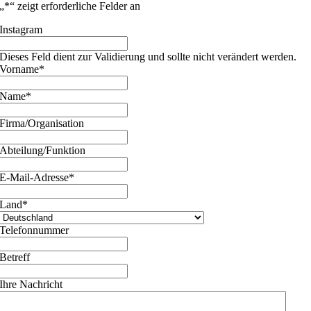
„
*
“ zeigt erforderliche Felder an
Instagram
Dieses Feld dient zur Validierung und sollte nicht verändert werden.
Vorname
*
Name
*
Firma/Organisation
Abteilung/Funktion
E-Mail-Adresse
*
Land
*
Telefonnummer
Betreff
Ihre Nachricht