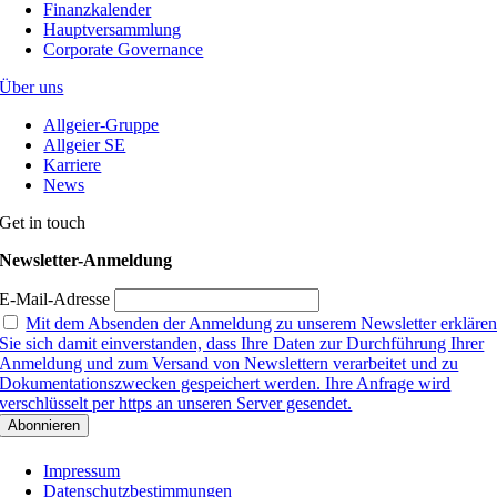
Finanzkalender
Hauptversammlung
Corporate Governance
Über uns
Allgeier-Gruppe
Allgeier SE
Karriere
News
Get in touch
Newsletter-Anmeldung
E-Mail-Adresse
Mit dem Absenden der Anmeldung zu unserem Newsletter erkläre
Sie sich damit einverstanden, dass Ihre Daten zur Durchführung Ihrer
Anmeldung und zum Versand von Newslettern verarbeitet und zu
Dokumentationszwecken gespeichert werden. Ihre Anfrage wird
verschlüsselt per https an unseren Server gesendet.
Impressum
Datenschutzbestimmungen