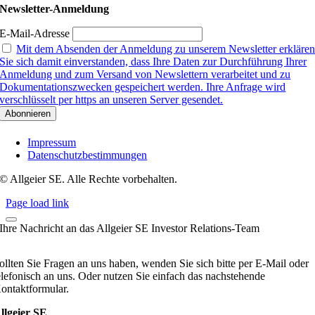
Newsletter-Anmeldung
E-Mail-Adresse
Mit dem Absenden der Anmeldung zu unserem Newsletter erkläre
Sie sich damit einverstanden, dass Ihre Daten zur Durchführung Ihrer
Anmeldung und zum Versand von Newslettern verarbeitet und zu
Dokumentationszwecken gespeichert werden. Ihre Anfrage wird
verschlüsselt per https an unseren Server gesendet.
Impressum
Datenschutzbestimmungen
© Allgeier SE. Alle Rechte vorbehalten.
Page load link
Ihre Nachricht an das Allgeier SE Investor Relations-Team
ollten Sie Fragen an uns haben, wenden Sie sich bitte per E-Mail oder
elefonisch an uns. Oder nutzen Sie einfach das nachstehende
ontaktformular.
llgeier SE