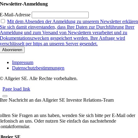
Newsletter-Anmeldung
E-Mail-Adresse
Mit dem Absenden der Anmeldung zu unserem Newsletter erkläre
Sie sich damit einverstanden, dass Ihre Daten zur Durchführung Ihrer
Anmeldung und zum Versand von Newslettern verarbeitet und zu
Dokumentationszwecken gespeichert werden. Ihre Anfrage wird
verschlüsselt per https an unseren Server gesendet.
Impressum
Datenschutzbestimmungen
© Allgeier SE. Alle Rechte vorbehalten.
Page load link
Ihre Nachricht an das Allgeier SE Investor Relations-Team
ollten Sie Fragen an uns haben, wenden Sie sich bitte per E-Mail oder
elefonisch an uns. Oder nutzen Sie einfach das nachstehende
ontaktformular.
llgeier SE