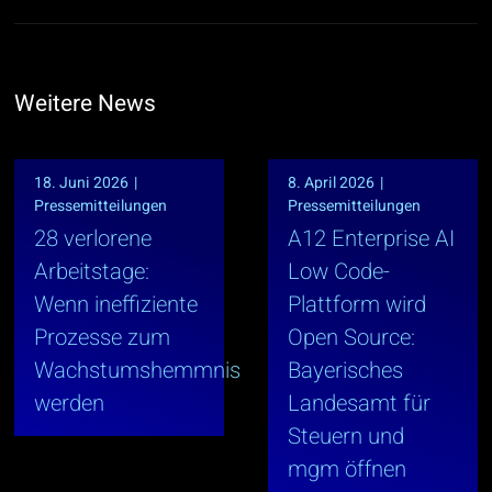
Weitere News
18. Juni 2026
|
8. April 2026
|
Pressemitteilungen
Pressemitteilungen
28 verlorene
A12 Enterprise AI
Arbeitstage:
Low Code-
Wenn ineffiziente
Plattform wird
Prozesse zum
Open Source:
Wachstumshemmnis
Bayerisches
werden
Landesamt für
Steuern und
mgm öffnen