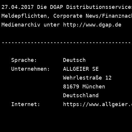
27.04.2017 Die DGAP Distributionsservice
Meldepflichten, Corporate News/Finanznac
Medienarchiv unter http://www.dgap.de

----------------------------------------
   Sprache:        Deutsch

   Unternehmen:    ALLGEIER SE

                   Wehrlestraße 12

                   81679 München

                   Deutschland

   Internet:       https://www.allgeier.c