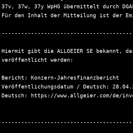
37v, 37w, 37y WpHG übermittelt durch DGA
Für den Inhalt der Mitteilung ist der Em
----------------------------------------
Hiermit gibt die ALLGEIER SE bekannt, da
veröffentlicht werden:

Bericht: Konzern-Jahresfinanzbericht

Veröffentlichungsdatum / Deutsch: 28.04.2
Deutsch: https://www.allgeier.com/de/inv
----------------------------------------