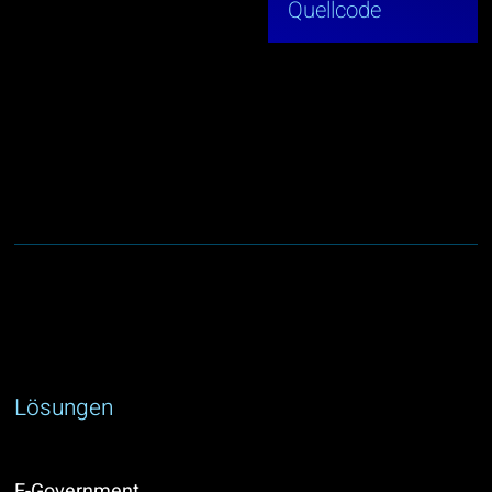
Quellcode
Lösungen
E-Government