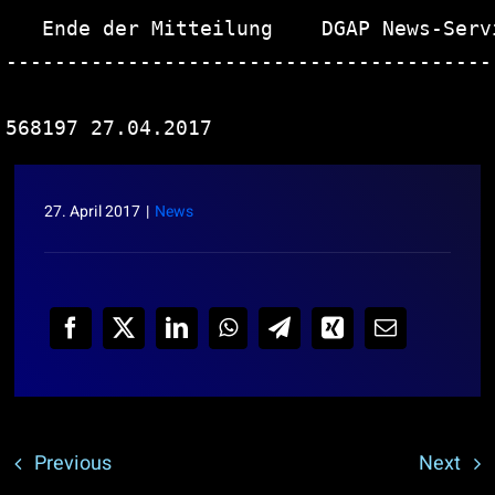
   Ende der Mitteilung    DGAP News-Servi
----------------------------------------
27. April 2017
|
News
Previous
Next