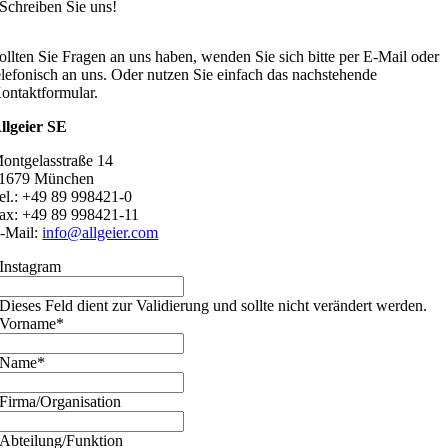
Schreiben Sie uns!
ollten Sie Fragen an uns haben, wenden Sie sich bitte per E-Mail oder
elefonisch an uns. Oder nutzen Sie einfach das nachstehende
ontaktformular.
llgeier SE
ontgelasstraße 14
1679 München
el.: +49 89 998421-0
ax: +49 89 998421-11
-Mail:
info@allgeier.com
Instagram
Dieses Feld dient zur Validierung und sollte nicht verändert werden.
Vorname
*
Name
*
Firma/Organisation
Abteilung/Funktion