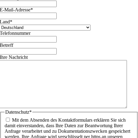
E-Mail-Adresse
*
Land
*
Telefonnummer
Betreff
Ihre Nachricht
Datenschutz
*
Mit dem Absenden des Kontaktformulars erklären Sie sich
damit einverstanden, dass Ihre Daten zur Beantwortung Ihrer
Anfrage verarbeitet und zu Dokumentationszwecken gespeichert
werden. Ihre Anfrage wird verschlüsselt per https an unseren