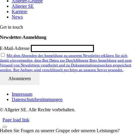
Allgeier-Gruppe
Allgeier SE
Karriere
News
Get in touch
Newsletter-Anmeldung
E-Mail-Adresse
Mit dem Absenden der Anmeldung zu unserem Newsletter erklären Sie sich
damit einverstanden, dass Ihre Daten zur Durchführung Ihrer Anmeldung und zum
Versand von Newslettern verarbeitet und zu Dokumentationszwecken gespeichert
werden. Ihre Anfrage wird verschlüsselt per https an unseren Server gesendet.
Impressum
Datenschutzbestimmungen
© Allgeier SE. Alle Rechte vorbehalten.
Page load link
Haben Sie Fragen zu unserer Gruppe oder unseren Leistungen?