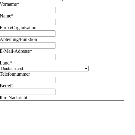
Vorname
*
Name
*
Firma/Organisation
Abteilung/Funktion
E-Mail-Adresse
*
Land
*
Telefonnummer
Betreff
Ihre Nachricht