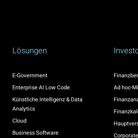
Lösungen
Invest
E-Government
Finanzber
Enterprise AI Low Code
Ad hoc-Mi
Künstliche Intelligenz & Data
Finanzan
Analytics
Finanzkal
Cloud
Hauptve
Business Software
Corporat