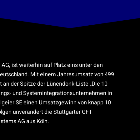
 AG, ist weiterhin auf Platz eins unter den
Deutschland. Mit einem Jahresumsatz von 499
t an der Spitze der Lünendonk-Liste „Die 10
tungs- und Systemintegrationsunternehmen in
Allgeier SE einen Umsatzgewinn von knapp 10
olgen unverändert die Stuttgarter GFT
ystems AG aus Köln.