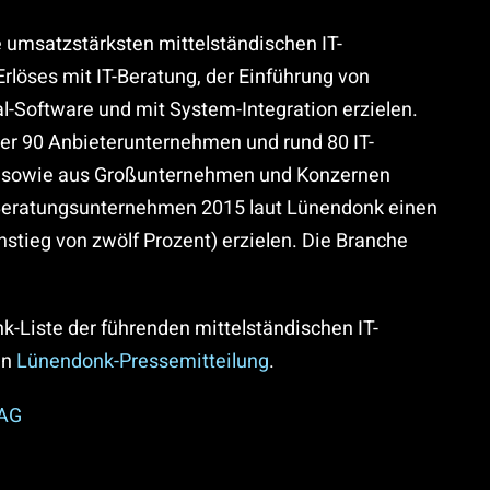
e umsatzstärksten mittelständischen IT-
 Erlöses mit IT-Beratung, der Einführung von
l-Software und mit System-Integration erzielen.
er 90 Anbieterunternehmen und rund 80 IT-
d sowie aus Großunternehmen und Konzernen
-Beratungsunternehmen 2015 laut Lünendonk einen
tieg von zwölf Prozent) erzielen. Die Branche
k-Liste der führenden mittelständischen IT-
en
Lünendonk-Pressemitteilung
.
 AG