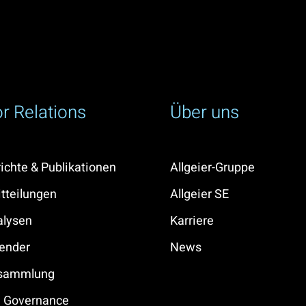
or Relations
Über uns
ichte & Publikationen
Allgeier-Gruppe
tteilungen
Allgeier SE
alysen
Karriere
ender
News
rsammlung
e Governance