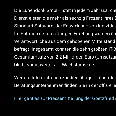
Die Lünendonk GmbH listet in jedem Jahr u.a. di
Dienstleister, die mehr als sechzig Prozent ihres
Standard-Software, der Entwicklung von Individua
Im Rahmen der diesjährigen Erhebung wurden üb
Verantwortliche aus dem gehobenen Mittelstan
befragt. Insgesamt konnten die zehn größten IT
Gesamtumsatz von 2,2 Milliarden Euro (Umsatzans
bleibt somit weiter auf Wachstumskurs.
Weitere Informationen zur diesjährigen Lünendon
Beratungsunternehmen finden Sie in der offiziell
Hier geht es zur Pressemitteilung der Goetzfried