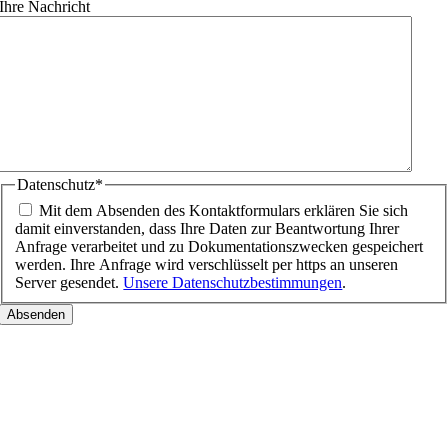
Ihre Nachricht
Datenschutz
*
Mit dem Absenden des Kontaktformulars erklären Sie sich
damit einverstanden, dass Ihre Daten zur Beantwortung Ihrer
Anfrage verarbeitet und zu Dokumentationszwecken gespeichert
werden. Ihre Anfrage wird verschlüsselt per https an unseren
Server gesendet.
Unsere Datenschutzbestimmungen
.
Nach
oben