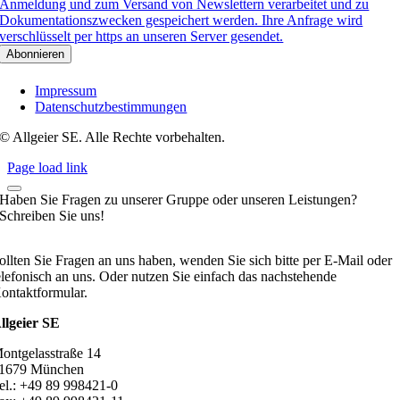
Anmeldung und zum Versand von Newslettern verarbeitet und zu
Dokumentationszwecken gespeichert werden. Ihre Anfrage wird
verschlüsselt per https an unseren Server gesendet.
Impressum
Datenschutzbestimmungen
© Allgeier SE. Alle Rechte vorbehalten.
Page load link
Haben Sie Fragen zu unserer Gruppe oder unseren Leistungen?
Schreiben Sie uns!
ollten Sie Fragen an uns haben, wenden Sie sich bitte per E-Mail oder
elefonisch an uns. Oder nutzen Sie einfach das nachstehende
ontaktformular.
llgeier SE
ontgelasstraße 14
1679 München
el.: +49 89 998421-0