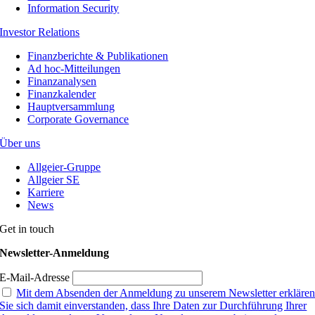
Information Security
Investor Relations
Finanzberichte & Publikationen
Ad hoc-Mitteilungen
Finanzanalysen
Finanzkalender
Hauptversammlung
Corporate Governance
Über uns
Allgeier-Gruppe
Allgeier SE
Karriere
News
Get in touch
Newsletter-Anmeldung
E-Mail-Adresse
Mit dem Absenden der Anmeldung zu unserem Newsletter erkläre
Sie sich damit einverstanden, dass Ihre Daten zur Durchführung Ihrer