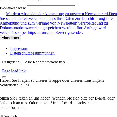
E-Mail-Adresse
Mit dem Absenden der Anmeldung zu unserem Newsletter erkläre
Sie sich damit einverstanden, dass Ihre Daten zur Durchführung Ihrer
Anmeldung und zum Versand von Newslettern verarbeitet und zu
Dokumentationszwecken gespeichert werden. Ihre Anfrage wird
verschlüsselt per https an unseren Server gesendet.
Impressum
Datenschutzbestimmungen
© Allgeier SE. Alle Rechte vorbehalten.
Page load link
Haben Sie Fragen zu unserer Gruppe oder unseren Leistungen?
Schreiben Sie uns!
ollten Sie Fragen an uns haben, wenden Sie sich bitte per E-Mail oder
elefonisch an uns. Oder nutzen Sie einfach das nachstehende
ontaktformular.
llgeier SE