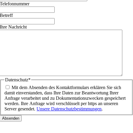
Telefonnummer
Betreff
Ihre Nachricht
Datenschutz
*
Mit dem Absenden des Kontaktformulars erklären Sie sich
damit einverstanden, dass Ihre Daten zur Beantwortung Ihrer
Anfrage verarbeitet und zu Dokumentationszwecken gespeichert
werden. Ihre Anfrage wird verschlüsselt per https an unseren
Server gesendet.
Unsere Datenschutzbestimmungen
.
Nach
oben