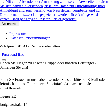
Mit dem Absenden der Anmeldung zu unserem Newsletter erkläre
Sie sich damit einverstanden, dass Ihre Daten zur Durchführung Ihrer
Anmeldung und zum Versand von Newslettern verarbeitet und zu
Dokumentationszwecken gespeichert werden. Ihre Anfrage wird
verschlüsselt per https an unseren Server gesendet.
Impressum
Datenschutzbestimmungen
© Allgeier SE. Alle Rechte vorbehalten.
Page load link
Haben Sie Fragen zu unserer Gruppe oder unseren Leistungen?
Schreiben Sie uns!
ollten Sie Fragen an uns haben, wenden Sie sich bitte per E-Mail oder
elefonisch an uns. Oder nutzen Sie einfach das nachstehende
ontaktformular.
llgeier SE
ontgelasstraße 14