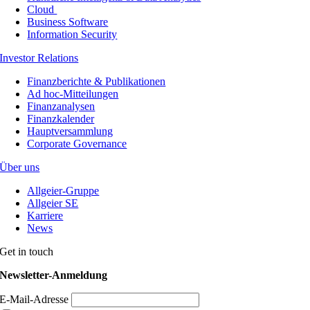
Cloud
Business Software
Information Security
Investor Relations
Finanzberichte & Publikationen
Ad hoc-Mitteilungen
Finanzanalysen
Finanzkalender
Hauptversammlung
Corporate Governance
Über uns
Allgeier-Gruppe
Allgeier SE
Karriere
News
Get in touch
Newsletter-Anmeldung
E-Mail-Adresse