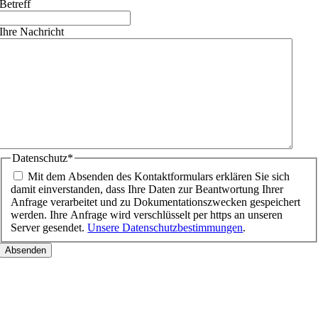
Betreff
Ihre Nachricht
Datenschutz
*
Mit dem Absenden des Kontaktformulars erklären Sie sich
damit einverstanden, dass Ihre Daten zur Beantwortung Ihrer
Anfrage verarbeitet und zu Dokumentationszwecken gespeichert
werden. Ihre Anfrage wird verschlüsselt per https an unseren
Server gesendet.
Unsere Datenschutzbestimmungen
.
Nach
oben